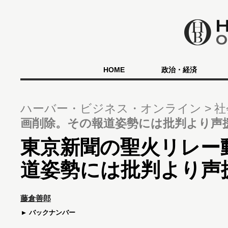
HOME
政治・経済
ハーバー・ビジネス・オンライン
社
画削除。その報道姿勢には批判より声
東京新聞の聖火リレー
道姿勢には批判より声
藤倉善郎
バックナンバー