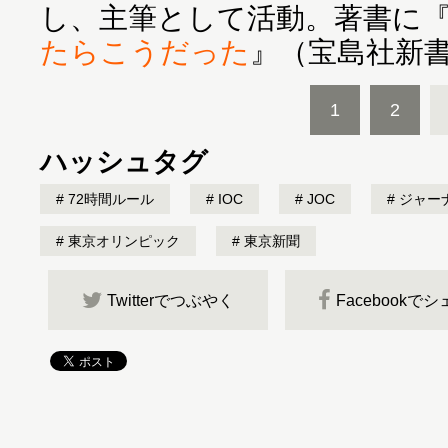
し、主筆として活動。著書に
たらこうだった
』（宝島社新
1
2
ハッシュタグ
72時間ルール
IOC
JOC
ジャー
東京オリンピック
東京新聞
Twitterでつぶやく
Facebookで