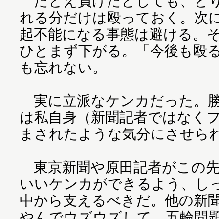
たとえ負けたとしても、とり
れる分だけは殴っておく。次
起不能になる事態は避ける。
ひとまず下がる。「今後も殴
も忘れない。
実に立派なケンカだった。勝
は私自身（新聞記者ではなく
まされたような気分にさせら
東京新聞や原田記者がこの先
いいケンカができるよう、し
中から支えるべきだ。他の新
やんでウズウズして、五輪問