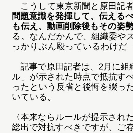
こうして東京新聞と原田記者
問題意識を発揮して、伝える
も伝え、動画削除後もその姿
る。なんだかんで、組織委や
っかりぶん殴っているわけだ
記事で原田記者は、2月に組織
ル」が示された時点で抵抗す
ったという反省と後悔を綴った。T
いている。
〈本来ならルールが提示され
総出で対抗すべきですが、ご