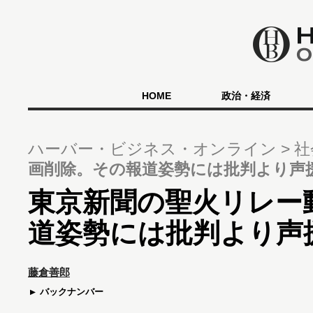
HOME
政治・経済
ハーバー・ビジネス・オンライン
社
画削除。その報道姿勢には批判より声
東京新聞の聖火リレー
道姿勢には批判より声
藤倉善郎
バックナンバー