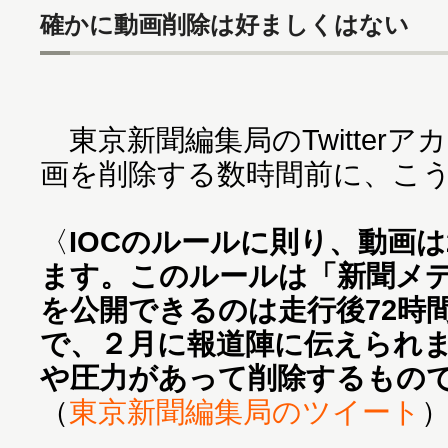
確かに動画削除は好ましくはない
東京新聞編集局のTwitterア
画を削除する数時間前に、こ
〈
IOCのルールに則り、動画は
ます。このルールは「新聞メ
を公開できるのは走行後72時
で、２月に報道陣に伝えられ
や圧力があって削除するもの
（
東京新聞編集局のツイート