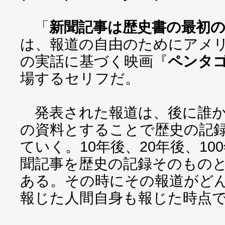
「
新聞記事は歴史書の最初
は、報道の自由のためにアメ
の実話に基づく映画『
ペンタ
場するセリフだ。
発表された報道は、後に誰か
の資料とすることで歴史の記
ていく。10年後、20年後、1
聞記事を歴史の記録そのもの
ある。その時にその報道がど
報じた人間自身も報じた時点