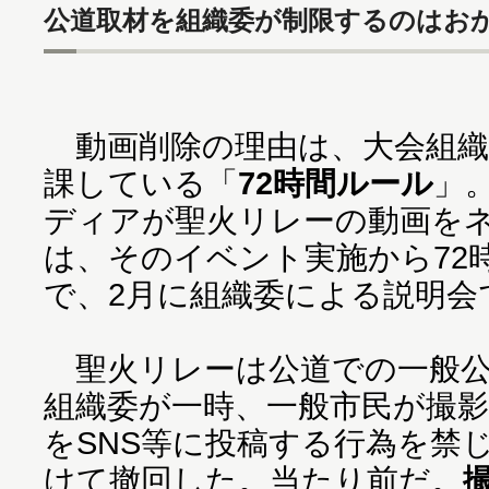
公道取材を組織委が制限するのはお
動画削除の理由は、大会組織
課している「
72時間ルール
」
ディアが聖火リレーの動画を
は、そのイベント実施から72
で、2月に組織委による説明会
聖火リレーは公道での一般公
組織委が一時、一般市民が撮
をSNS等に投稿する行為を禁
けて撤回した。当たり前だ。