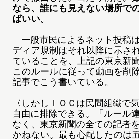
なら、誰にも見えない場所で
ばいい
。
一般市民によるネット投稿は
ディア規制はそれ以降に示さ
ていることを、上記の東京新
このルールに従って動画を削
記事でこう書いている。
〈しかしＩＯＣは民間組織で
自由に排除できる。「ルール
なく、東京新聞の全ての記者
かねない。最も心配したのは