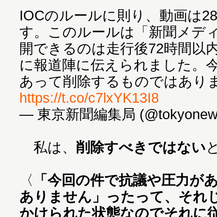
IOCのルールに則り、動画は2
す。このルールは「新聞メデ
開できるのは走行後72時間以
に報道陣に伝えられました。
あって削除するものではあり
https://t.co/c7lxYK13I8
— 東京新聞編集局 (@tokyonew
私は、
削除すべきではない
〈
「今回の件で抗議や圧力が
ありません」ったって、それ
かけられた状態なのでそれに