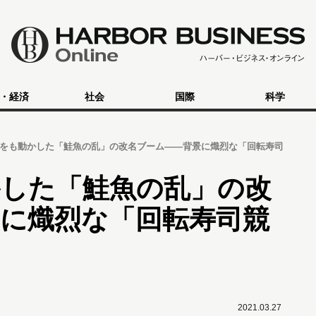
・経済
社会
国際
科学
をも動かした「鮭魚の乱」の改名ブーム――背景に熾烈な「回転寿司
かした「鮭魚の乱」の改
に熾烈な「回転寿司競
2021.03.27