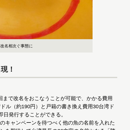
…改名相次ぐ事態に
出現！
回まで改名をおこなうことが可能で、かかる費用
ドル（約190円）と戸籍の書き換え費用30台湾ド
は即日発行することができる。
のキャンペーンを待つべく他の魚の名前を入れた