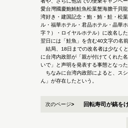
者や、さらに他店での便乗キャンペー
愛台灣國慶鮑鮪鮭魚松葉蟹海膽干貝龍
湾好き・建国記念・鮑・鮪・鮭・松葉
ル・福華ホテル・君品ホテル・晶華ホ
字？）・ロイヤルホテル）に改名した
翌日には「鮭魚」を含む40文字の名
結局、18日までの改名者は少なく
に台湾内政部が「親が付けてくれた名
いで」と声明を発表する事態となった
ちなみに台湾内政部によると、スシ
ん」が存在したという。
回転寿司が鎬を
次のページ