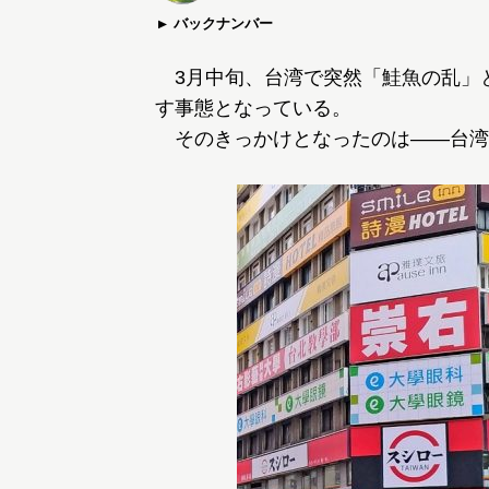
バックナンバー
3月中旬、台湾で突然「鮭魚の乱」
す事態となっている。
そのきっかけとなったのは――台湾