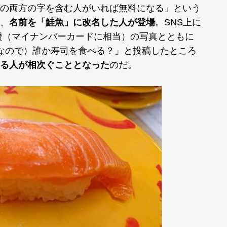
の両方の字を含む人がいれば無料になる」という
、
名前を「鮭魚」に改名した人が登場
。SNS上に
證（マイナンバーカードに相当）の写真とともに
なので）誰か寿司を食べる？」と投稿したところ
る人が相次ぐこととなった
のだ。