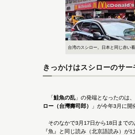
台湾のスシロー。日本と同じ赤い
きっかけはスシローのサー
「
鮭魚の乱
」の発端となったのは、
ロー（台灣壽司郎）
」が今年3月に開
そのなかで3月17日から18日まで
『魚』と同じ読み（北京語読み）が1