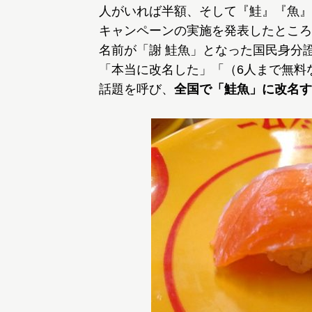
人がいれば半額、そして『鮭』『魚』
キャンペーンの実施を発表したところ
名前が「謝 鮭魚」となった国民身分
「本当に改名した」「（6人まで無料
話題を呼び、
全国で「鮭魚」に改名す