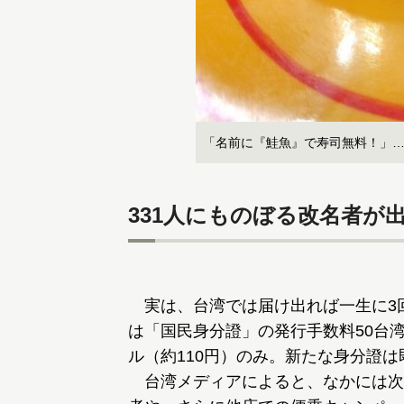
「名前に『鮭魚』で寿司無料！」
331人にものぼる改名者が
実は、台湾では届け出れば一生に3
は「国民身分證」の発行手数料50台湾
ル（約110円）のみ。新たな身分證
台湾メディアによると、なかには次