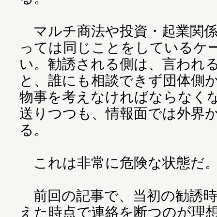
マルチ商法や投資・起業関係
っては同じことをしているケ
い。勧誘される側は、言われ
と、誰にも相談できず団体側
物事を考えなければならなく
送りつつも、情報面では外界
る。
これは非常に危険な状態だ
前回の記事で、当初の勧誘時
えた時点で連絡を断つのが理