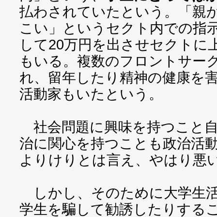
払わされていたという。「親か
こい」というセクト内での指
して20万円を出させセクトに
もいる。複数のフロントサー
れ、留年したり精神の健康を
活動家もいたという。
社会問題に興味を持つこと自
治に関心を持つことも政治活
よりけりとは言え、やはり悪
しかし、そのために大学生活
学生を騙して勧誘したりする