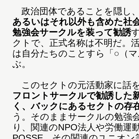
政治団体であることを隠し
あるいはそれ以外も含めた社
勉強会サークルを装って勧誘
クトで、正式名称は不明だ。
は自分たちのことすら「○（マ
ぶ。
このセクトの元活動家に話を
フロントサークルで勧誘した新
く、バックにあるセクトの存
う。そのままサークルの勉強
り、関連のNPO法人や労働運動
POSSE、その関連のユニオ