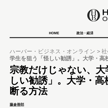
HOME
政治・経済
ハーバー・ビジネス・オンライン
社
学生を狙う「怪しい勧誘」。大学・高
宗教だけじゃない、大
しい勧誘」。大学・高
断る方法
藤倉善郎