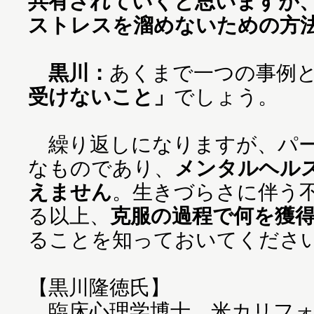
共有されていくと思いますが
ストレスを溜めないための方
黒川：
あくまで一つの事例
受けないこと」
でしょう。
繰り返しになりますが、パー
なものであり、
メンタルヘル
えません
。生きづらさに伴う
る以上、
克服の過程で何を獲
ることを知っておいてくださ
【黒川隆徳氏】
臨床心理学博士、米カリフォ