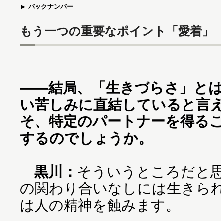
バックナンバー
もう一つの重要なポイント「愛着」
――結局、「生きづらさ」と
い苦しみに直結していると言
そ、特定のパートナーを得る
するのでしょうか。
黒川：
そういうところだと
の関わり合いなしには生きら
は人の精神を蝕みます。