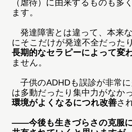
（虐待）に由来するものも多
ます。
発達障害とは違って、本来な
にそこだけが発達不全だった
長期的なセラピーによって変
ません。
子供のADHDも誤診が非常に
は多動だったり集中力がなか
環境がよくなるにつれ改善
さ
――今後も生きづらさの克服