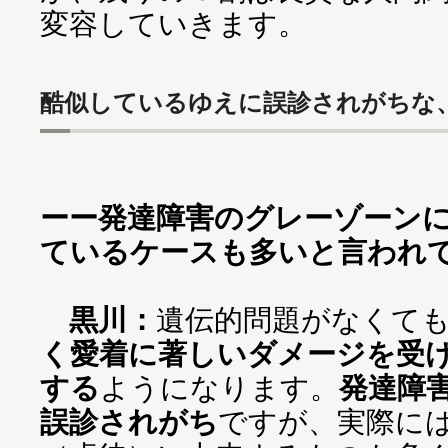
変容していきます。
酷似しているゆえに誤診されがちな
ーー発達障害のグレーゾーン
ているケースも多いと言われ
黒川：
遺伝的問題がなくて
く愛着に著しいダメージを受
する
ようになります。
発達障
誤診されがち
ですが、実際に