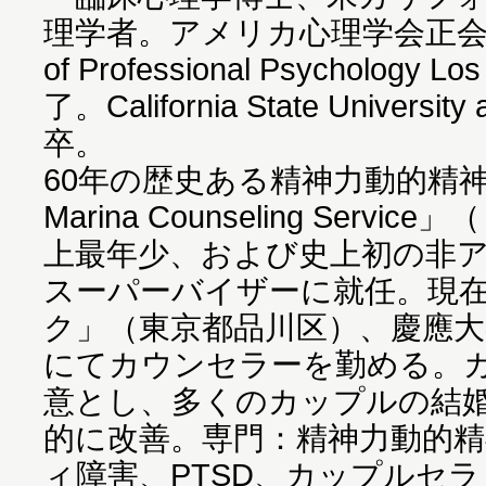
理学者。アメリカ心理学会正会員。Cal
of Professional Psychology
了。California State Universi
卒。
60年の歴史ある精神力動的精神療法
Marina Counseling Ser
上最年少、および史上初の非
スーパーバイザーに就任。現
ク」（東京都品川区）、慶應
にてカウンセラーを勤める。
意とし、多くのカップルの結
的に改善。専門：精神力動的
ィ障害、PTSD、カップルセ