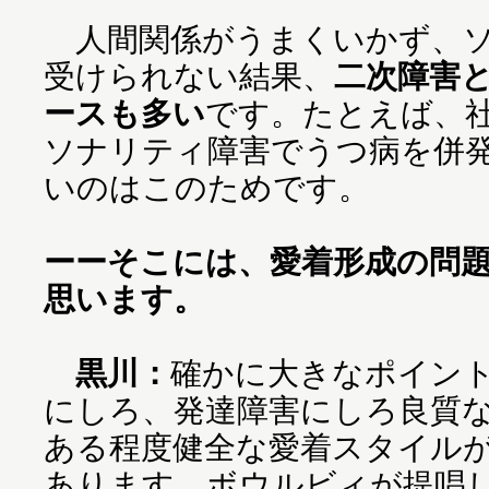
人間関係がうまくいかず、ソ
受けられない結果、
二次障害
ースも多い
です。たとえば、
ソナリティ障害でうつ病を併
いのはこのためです。
ーーそこには、愛着形成の問
思います。
黒川：
確かに大きなポイン
にしろ、発達障害にしろ良質
ある程度健全な愛着スタイル
あります。ボウルビィが提唱