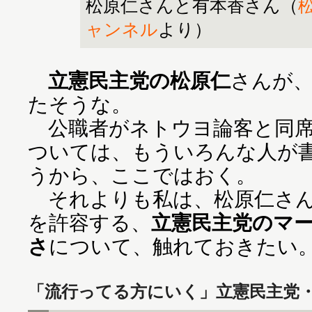
松原仁さんと有本香さん（
松
ャンネル
より）
立憲民主党の松原仁
さんが
たそうな。
公職者がネトウヨ論客と同席
ついては、もういろんな人が
うから、ここではおく。
それよりも私は、松原仁さん
を許容する、
立憲民主党のマ
さ
について、触れておきたい
「流行ってる方にいく」立憲民主党