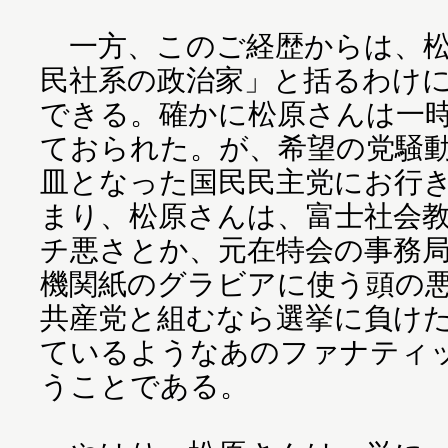
一方、このご経歴からは、松
民社系の政治家」と括るわけ
できる。確かに松原さんは一
ておられた。が、希望の党騒
皿となった国民民主党にお行
まり、松原さんは、富士社会
チ悪さとか、元在特会の事務
機関紙のグラビアに使う頭の
共産党と組むなら選挙に負け
ているようなあのファナティ
うことである。