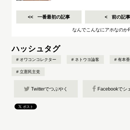
一番最初の記事
前の記
なんでこんなにアホなのかRe
ハッシュタグ
オワコンコレクター
ネトウヨ論客
有本香
立憲民主党
Twitterでつぶやく
Facebookで