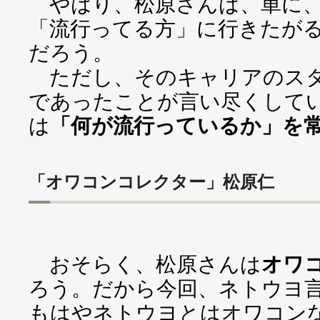
やはり、松原さんは、単に、
「流行ってる方」に行きたが
だろう。
ただし、そのキャリアのスタ
であったことが言い尽くして
は
「何が流行っているか」を
「オワコンコレクター」松原仁
おそらく、松原さんは
オワ
ろう。だから今回、ネトウヨ
もはやネトウヨとはオワコン