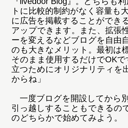
『livedoor Blog』。どち
トに比較的制約がなく容量も
に広告を掲載することができ
アップできます。また、拡張
ーを変えるなどブログを自由
のも大きなメリット。最初は
そのまま使用するだけでOKで
立つためにオリジナリティを
からね」
一度ブログを開設してから別
引っ越しすることもできるの
のどちらかで始めてみよう。