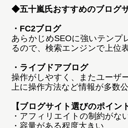
◆五十嵐氏おすすめのブログ
・FC2ブログ
あらかじめSEOに強いテンプ
るので、検索エンジンで上位
・ライブドアブログ
操作がしやすく、またユーザ
上に操作方法など情報が多数
【ブログサイト選びのポイン
・アフィリエイトの制約がな
・容量がある程度大きい