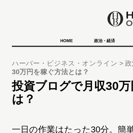
HOME
政治・経済
ハーバー・ビジネス・オンライン
政
30万円を稼ぐ方法とは？
投資ブログで月収30
は？
一日の作業はたった30分。簡