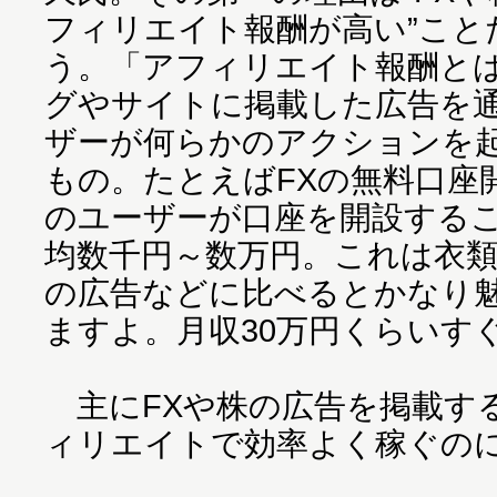
フィリエイト報酬が高い”こと
う。「アフィリエイト報酬と
グやサイトに掲載した広告を
ザーが何らかのアクションを
もの。たとえばFXの無料口座
のユーザーが口座を開設する
均数千円～数万円。これは衣
の広告などに比べるとかなり
ますよ。月収30万円くらいす
主にFXや株の広告を掲載す
ィリエイトで効率よく稼ぐの