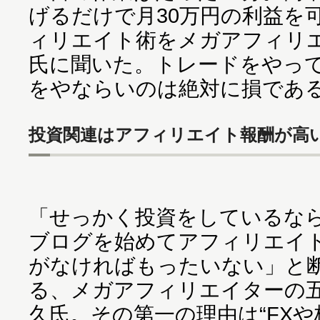
げるだけで月30万円の利益を
ィリエイト術をメガアフィリ
氏に聞いた。トレードをやっ
をやならいのは絶対に損であ
投資関連はアフィリエイト報酬が高
「せっかく投資をしているな
ブログを始めてアフィリエイ
がなければもったいない」と
る、メガアフィリエイターの
久氏。その第一の理由は“FXや