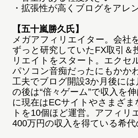
・拡張性が高くブログをアレ
【五十嵐勝久氏】
メガアフィリエイター。会社
ずっと研究していたFX取引＆
リエイトをスタート。エクセ
パソコン音痴だったにもかか
工夫でブログ開設3か月後には
の後は“倍々ゲーム”で収入を
に現在はECサイトやさまざま
トを10個ほど運営。アフィリ
400万円の収入を得ている希