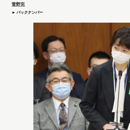
菅野完
バックナンバー