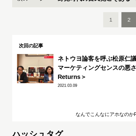
1
2
次回の記事
ネトウヨ論客を呼ぶ松原仁
マーケティングセンスの悪
Returns＞
2021.03.09
なんでこんなにアホなのかRe
ハッシュタグ