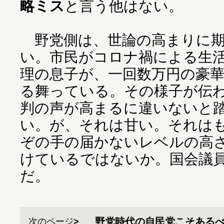
略ミス
と言う他はない。
野党側は、世論の高まりに期
い。市民がコロナ禍による生
理の息子が、一回数万円の豪
る舞っている。その様子が伝
判の声が高まるに違いないと
い。が、それは甘い。それは
ぞの手の届かないレベルの高
けているではないか。国会議
だ。
野党時代の自民党こそある
次のページ