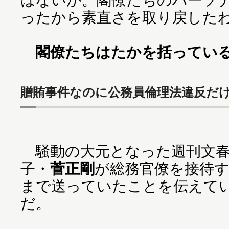
ったから素直さを取り戻した
閣僚たちはたかを括ってい
贈賄事件なのに公務員倫理法違反だ
騒動の大元となった週刊文春
子・
菅正剛
が総務官僚を接待
まで送っていたことを伝えて
だ。