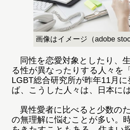
画像はイメージ（adobe sto
同性を恋愛対象としたり、生
る性が異なったりする人々を「
LGBT総合研究所が昨年11月
ば、こうした人々は、日本には
異性愛者に比べると少数のため
の無理解に悩むことが多い。
をきたすこともある。住まい探