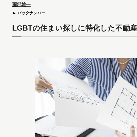
薗部雄一
バックナンバー
LGBTの住まい探しに特化した不動