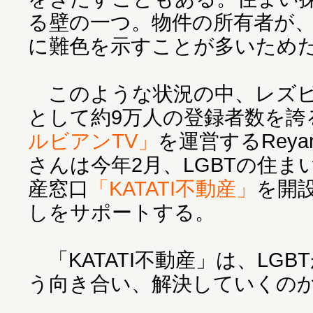
る壁の一つ。物件の所有者が、
に難色を示すことが多いため
このような状況の中、レズビ
として約9万人の登録者数を誇
ルビアンTV」
を運営するRey
さんは今年2月、LGBTの住
産窓口
「KATATI不動産」
を開
しをサポートする。
「KATATI不動産」は、LG
う向き合い、解決していくのか