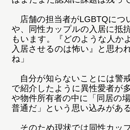
店舗の担当者がLGBTQにつ
や、同性カップルの入居に抵
もいます。『どのような人か
入居させるのは怖い』と思わ
ね」
自分が知らないことには警戒
で紹介したように異性愛者が
や物件所有者の中に「同居の
普通だ」という思い込みがあ
そのため現状では同性カップ