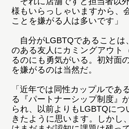
それに店舗ですと担当者以外
様もいらっしゃいますから、
ことを嫌がる人は多いです」
自分がLGBTQであることは
のある友人にカミングアウト
るのにも勇気がいる。初対面
を嫌がるのは当然だ。
「近年では同性カップルであ
る『パートナーシップ制度』
られ、以前よりもLGBTQに
きたように思います。しかし
はまだまだ認知に課題は残っ