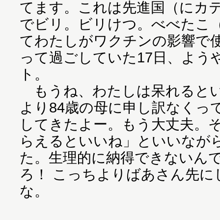
てます。これは先進国（にカ
でビリ。ビリけつ。べべたこ
てわたしがワクチンの影響で
って過ごしていた17日、よう
ト。
もうね、わたしは呆れるとい
より84歳の母に申し訳なくっ
してきたよー。もう大丈夫。
らえるといいね」といいなが
た。生理的に納得できないん
ろ！ こっちよりばあさん先に
な。