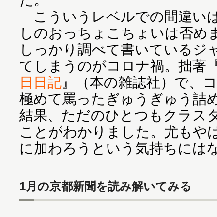
こういうレベルでの間違いは
しのおっちょこちょいは否め
しっかり調べて書いているジ
てしまうのがコロナ禍。拙著
日日記
』（本の雑誌社）で、
極めて罵ったぎゅうぎゅう詰
結果、ただのひとつもクラス
ことがわかりました。尤もや
に加わろうという気持ちには
1月の京都新聞を読み解いてみる