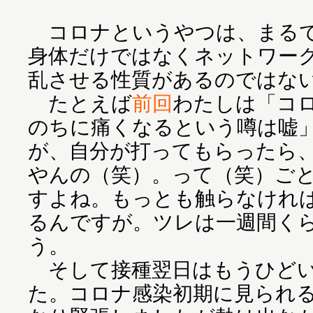
コロナというやつは、まるで
身体だけではなくネットワー
乱させる性質があるのではな
たとえば
前回
わたしは「コ
のちに痛くなるという噂は嘘
が、自分が打ってもらったら
やんの（笑）。って（笑）ご
すよね。もっとも触らなけれ
るんですが。ツレは一週間く
う。
そして接種翌日はもうひどい
た。コロナ感染初期に見られ