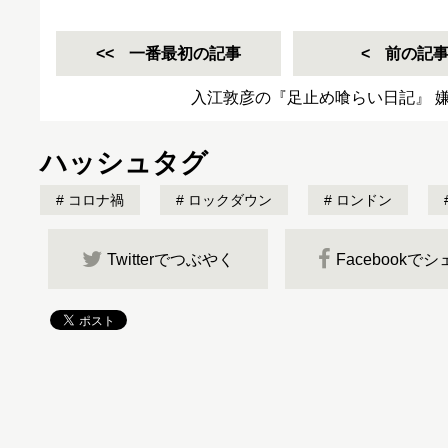
一番最初の記事
前の記
入江敦彦の『足止め喰らい日記』 嫌々
ハッシュタグ
コロナ禍
ロックダウン
ロンドン
Twitterでつぶやく
Facebookで