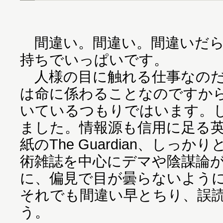
間違い。間違い。間違いだら
持ちでいっぱいです。
人様の目に触れる仕事なのだ
は命に係わることなのですか
いているつもりではいます。
ました。情報源も信用に足る英
紙のThe Guardian、しっ
術雑誌を中心にデマや陰謀論
に、偏見で目が曇らないよう
それでも間違い早とちり、誤
う。