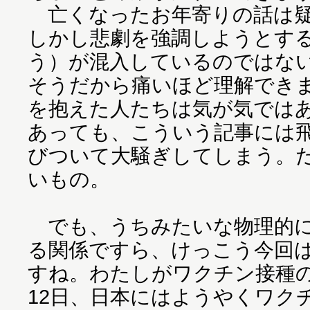
亡くなったお年寄りの話は疑
しかし悲劇を強調しようとす
う）が混入しているのではな
そうだから痛いほど理解でき
を抱えた人たちは気が気では
あっても、こういう記事には
びついて大騒ぎしてしまう。
いもの。
でも、うちみたいな物理的に
る関係ですら、けっこう今回
すね。わたしがワクチン接種の
12日、日本にはようやくワク