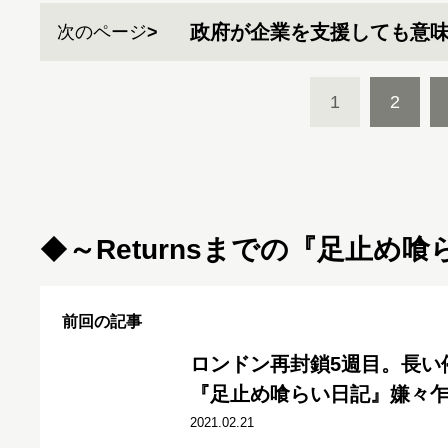
政府が企業を支援しても意
次のページ
1
2
◆
～
Returnsまでの『足止め
前回の記事
ロンドン再封鎖5週目。長い
『足止め喰らい日記』嫌々乍らR
2021.02.21