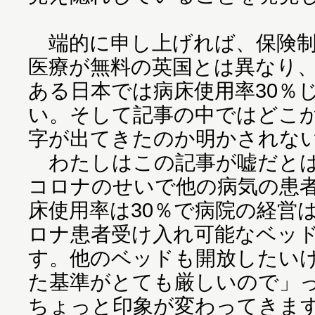
端的に申し上げれば、保険制
医療が無料の英国とは異なり
ある日本では病床使用率30％
い。そして記事の中ではどこか
字が出てきたのか明かされな
わたしはこの記事が嘘だとは
コロナのせいで他の病気の患
床使用率は30％で病院の経営
ロナ患者受け入れ可能なベッド
す。他のベッドも開放したい
た基準がとても厳しいので」
ちょっと印象が変わってきま