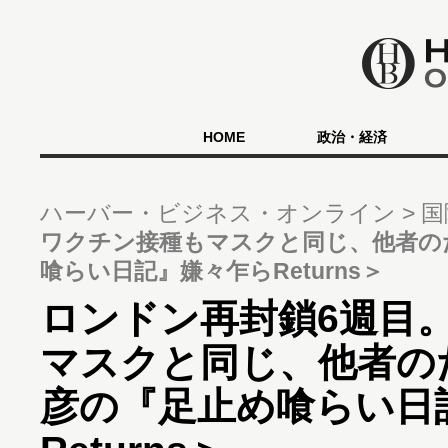
HOME
政治・経済
ハーバー・ビジネス・オンライン
国
ワクチン接種もマスクと同じ、他者の
喰らい日記』嫌々乍らReturns＞
ロンドン再封鎖6週目
マスクと同じ、他者の
彦の『足止め喰らい日