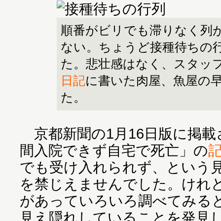
順番がビリでも滞りなく列
ない。ちょうど接種待ちの
た。悲壮感はなく、スタッ
日記
に書いた肉屋、魚屋の
た。
京都新聞の1月16日版に掲載
間入院できず自宅で死亡」の
でも受け入れられず、という
を禁じえませんでした。けれ
があっていろいろ調べてみる
見え隠れしていることを発見