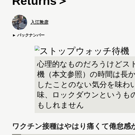
Returns＞
入江敦彦
バックナンバー
心理的なものだろうけどス
機（本文参照）の時間は長
したことのない気分を味わ
味、ロックダウンというも
もしれません
ワクチン接種はやはり痛くて倦怠感