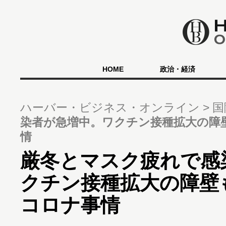
HOME
政治・経済
ハーバー・ビジネス・オンライン
国
染者が急増中。ワクチン接種拡大の障
情
厳冬とマスク疲れで感
クチン接種拡大の障壁
コロナ事情