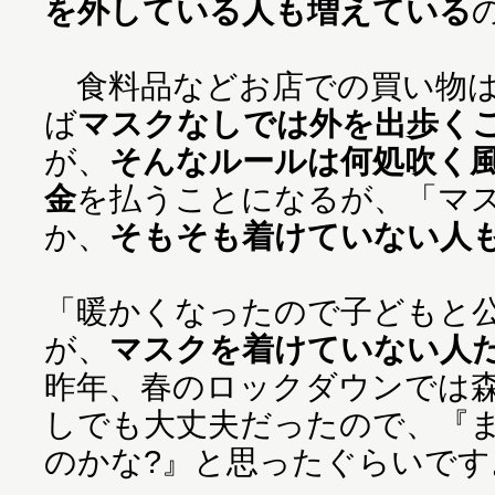
を外している人も増えている
食料品などお店での買い物は
ば
マスクなしでは外を出歩く
が、
そんなルールは何処吹く
金
を払うことになるが、「マ
か、
そもそも着けていない人
「暖かくなったので子どもと
が、
マスクを着けていない人
昨年、春のロックダウンでは
しでも大丈夫だったので、『
のかな?』と思ったぐらいです