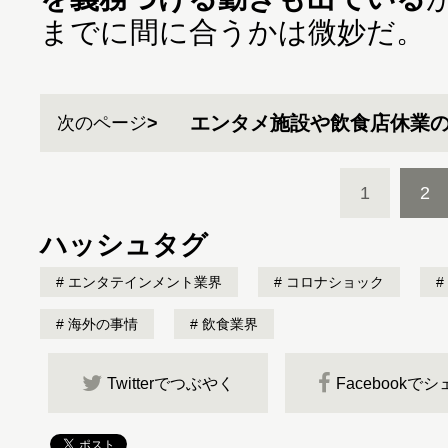
までに間に合うかは微妙だ。
エンタメ施設や飲食店休業
次のページ
1
2
ハッシュタグ
エンタテインメント業界
コロナショック
海外の事情
飲食業界
Twitterでつぶやく
Facebookで