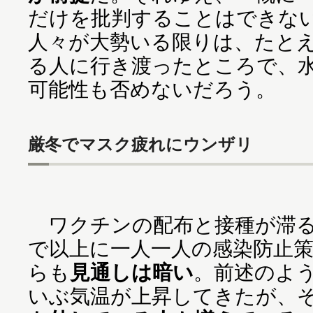
だけを批判することはできな
人々が大勢いる限りは、たと
る人に行き渡ったところで、
可能性も否めないだろう。
厳冬でマスク疲れにウンザリ
ワクチンの配布と接種が滞る
で以上に一人一人の感染防止
らも
見通しは暗い
。前述のよ
いぶ気温が上昇してきたが、