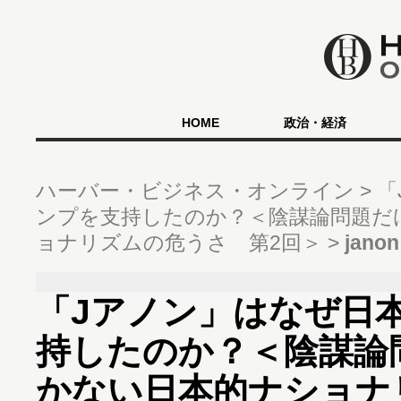
HOME
政治・経済
ハーバー・ビジネス・オンライン
「
ンプを支持したのか？＜陰謀論問題だ
ョナリズムの危うさ 第2回＞
janon
「Jアノン」はなぜ日
持したのか？＜陰謀論
かない日本的ナショナ