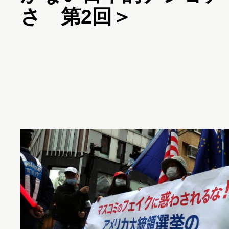
さ 第2回＞