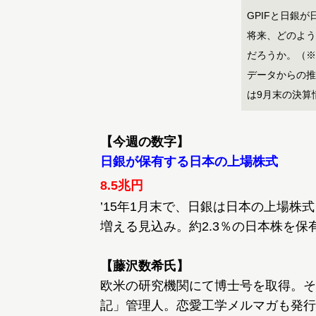
GPIFと日銀
将来、どのよう
だろうか。（※
データからの推
は9月末の決算
【今週の数字】
日銀が保有する日本の上場株式
8.5兆円
’15年1月末で、日銀は日本の上場株式を
増える見込み。約2.3％の日本株を保
【藤沢数希氏】
欧米の研究機関にて博士号を取得。そ
記」管理人。恋愛工学メルマガも発行す