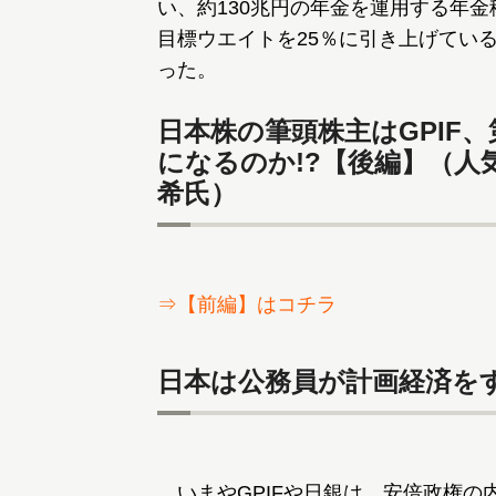
い、約130兆円の年金を運用する年金
目標ウエイトを25％に引き上げている
った。
日本株の筆頭株主はGPIF
になるのか!?【後編】（人
希氏）
⇒【前編】はコチラ
日本は公務員が計画経済を
いまやGPIFや日銀は、安倍政権の