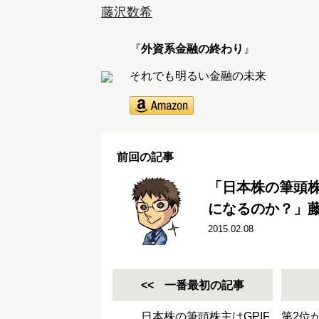
藤沢数希
『
外資系金融の終わり
』
それでも明るい金融の未来
前回の記事
「日本株の筆頭株
になるのか？」
2015.02.08
一番最初の記事
日本株の筆頭株主はGPIF、第2