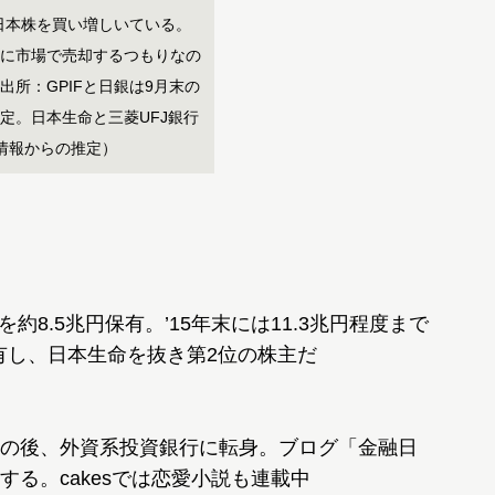
が日本株を買い増しいている。
に市場で売却するつもりなの
出所：GPIFと日銀は9月末の
定。日本生命と三菱UFJ銀行
情報からの推定）
約8.5兆円保有。’15年末には11.3兆円程度まで
有し、日本生命を抜き第2位の株主だ
の後、外資系投資銀行に転身。ブログ「金融日
る。cakesでは恋愛小説も連載中