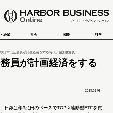
・経済
社会
国際
科学
や日本は公務員が計画経済をする時代」藤沢数希氏
公務員が計画経済をする
2015.02.08
日銀は年3兆円のペースでTOPIX連動型ETFを買