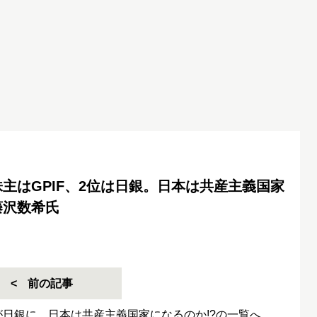
主はGPIF、2位は日銀。日本は共産主義国家
藤沢数希氏
前の記事
位が日銀に。日本は共産主義国家になるのか!?の一覧へ