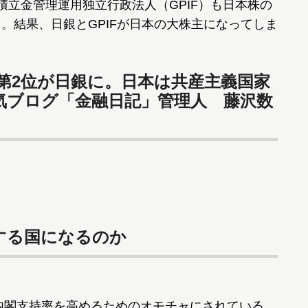
積立金管理運用独立行政法人（GPIF）も日本株の
。結果、日銀とGPIFが日本の大株主になってしま
、第2位が日銀に。日本は共産主義国家
気ブログ「金融日記」管理人 藤沢数
する国になるのか
内閣支持率を高めるためのオモチャにされている。