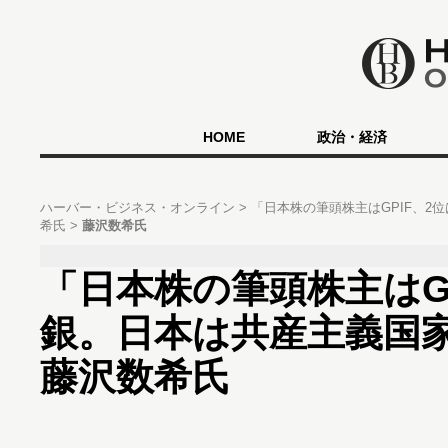
HOME
政治・経済
ハーバー・ビジネス・オンライン
「日本株の筆頭株主はGPIF、
希氏
藤沢数希氏
「日本株の筆頭株主はGP
銀。日本は共産主義国
藤沢数希氏