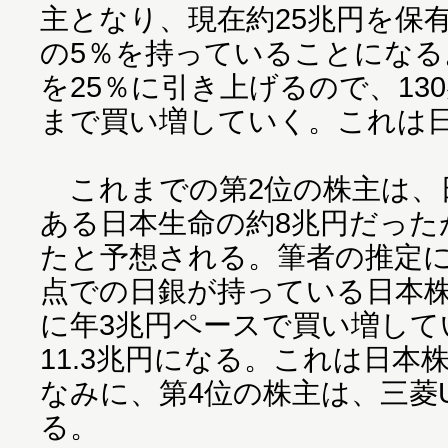
主となり、現在約25兆円を保
の5％を持っていることにな
を25％に引き上げるので、130
まで買い増していく。これは日
これまでの第2位の株主は、
ある日本生命の約8兆円だった
たと予想される。筆者の推定によ
点での日銀が持っている日本株
に年3兆円ペースで買い増して
11.3兆円になる。これは日本株
なみに、第4位の株主は、三菱U
る。