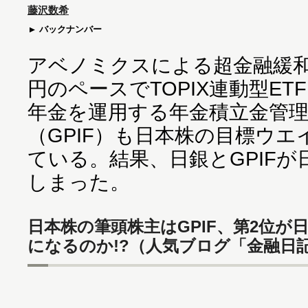
藤沢数希
バックナンバー
アベノミクスによる超金融緩和
円のペースでTOPIX連動型ET
年金を運用する年金積立金管理
（GPIF）も日本株の目標ウエ
ている。結果、日銀とGPIF
しまった。
日本株の筆頭株主はGPIF、第2位が
になるのか!?（人気ブログ「金融日