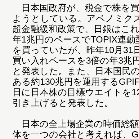
日本国政府が、税金で株を買
ようとしている。アベノミク
超金融緩和政策で、日銀はこ
年1兆円のペースでTOPIX連動
を買っていたが、昨年10月31
買い入れペースを3倍の年3兆
と発表した。また、日本国民
ある約130兆円を運用するGPI
日に日本株の目標ウエイトを1
引き上げると発表した。
日本の全上場企業の時価総額は
体を一つの会社と考えれば、G