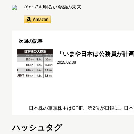
それでも明るい金融の未来
次回の記事
「いまや日本は公務員が計
2015.02.08
日本株の筆頭株主はGPIF、第2位が日銀に。日
ハッシュタグ