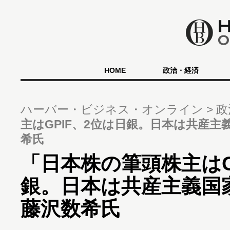
HOME
政治・経済
ハーバー・ビジネス・オンライン
政
主はGPIF、2位は日銀。日本は共産
希氏
「日本株の筆頭株主はG
銀。日本は共産主義国
藤沢数希氏