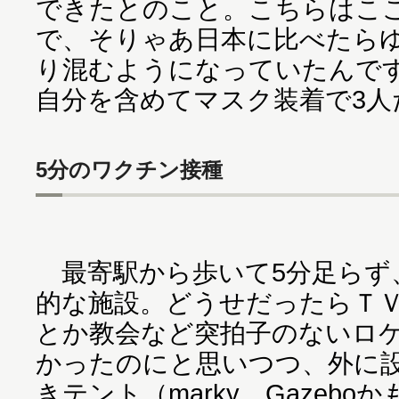
できたとのこと。こちらはここ
で、そりゃあ日本に比べたら
り混むようになっていたんで
自分を含めてマスク装着で3人
5分のワクチン接種
最寄駅から歩いて5分足らず
的な施設。どうせだったらＴ
とか教会など突拍子のないロ
かったのにと思いつつ、外に
きテント（marky。Gazeb