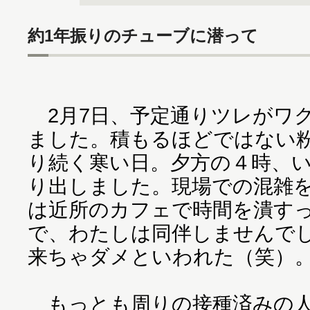
約1年振りのチューブに潜って
2月7日、予定通りツレがワ
ました。積もるほどではない
り続く寒い日。夕方の４時、
り出しました。現場での混雑
は近所のカフェで時間を潰す
で、わたしは同伴しませんで
来ちゃダメといわれた（笑）
もっとも周りの接種済みの人