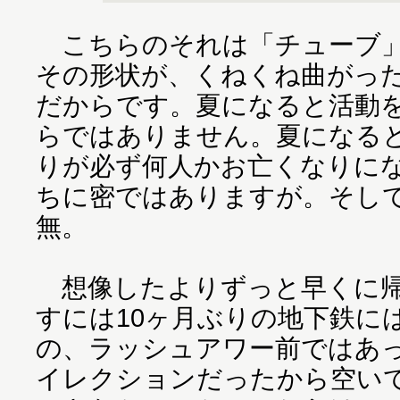
こちらのそれは「チューブ」
その形状が、くねくね曲がっ
だからです。夏になると活動
らではありません。夏になる
りが必ず何人かお亡くなりに
ちに密ではありますが。そし
無。
想像したよりずっと早くに帰
すには10ヶ月ぶりの地下鉄に
の、ラッシュアワー前ではあ
イレクションだったから空い