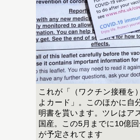
これが「（ワクチン接種を
よカード」。このほかに自
明書を貰います。ツレはア
国産。この5月までに10億
が予定されてます