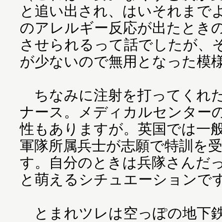
と追い出され、はいそれまで
のアレルギー反応が出たときの
させられるって話でしたが、
が少ないので無用となった模
ちなみに注射を打ってくれた
ナース。メディカルセンター
性もありますが。英国では一
軍隊所属兵士が志願で特訓を
す。自分のときは兵隊さんだ
と萌えるシチュエーションで
とまれツレは空っぽの地下鉄