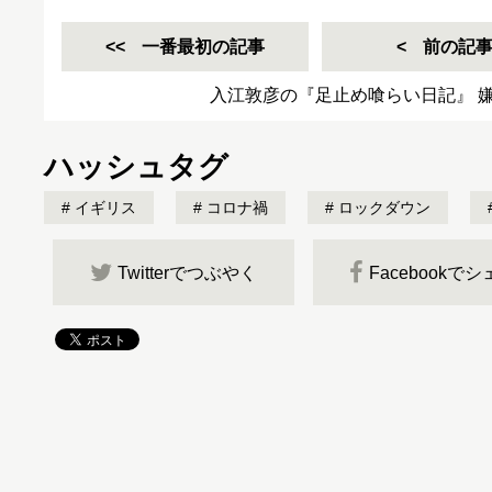
一番最初の記事
前の記
入江敦彦の『足止め喰らい日記』 嫌々
ハッシュタグ
イギリス
コロナ禍
ロックダウン
Twitterでつぶやく
Facebookで