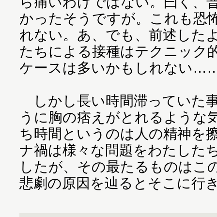
ら痛いわけではない。曰く、
かったそうですが。これも恐
れない。あ、でも、前述した
たちによる接種はテクニック
ケースは多いかもしれない…
しかし長い時間滞っていた事
うに胸の痞えがとれるような
ち時間というのは人の精神を
ナ禍は様々な問題をわたした
したが、その最たるものはこ
悲劇の原因を辿るとそこに行