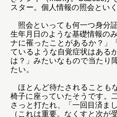
スター。個人情報の照会とい
照会といっても何一つ身分証
生年月日のような基礎情報の
ナに罹ったことがあるか？」
ているような自覚症状はある
は？」みたいなもので当たり
たい。
ほとんど待たされることもな
椅子に座っていたそうです。
さっと打たれ、「一回目済ま
（これは重要。なくすと次が