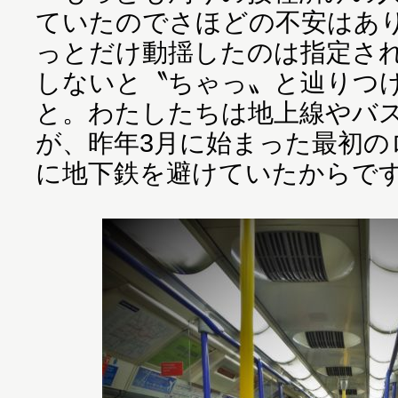
ていたのでさほどの不安はあ
っとだけ動揺したのは指定さ
しないと〝ちゃっ〟と辿りつ
と。わたしたちは地上線やバ
が、昨年3月に始まった最初の
に地下鉄を避けていたからで