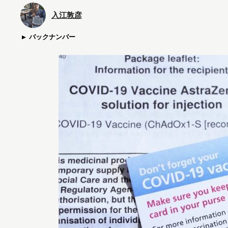
入江敦彦
バックナンバー