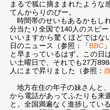
まるで狐に摘ままれたような
てんからりのぴー。
時間帯のせいもあるかもしれ
分当たり全国で140人のスピ
いいますから驚くほどではない
日のニュース（参照：「
BBC
と早まっているはず。この日
い土曜日で、それでも27万8988
人にまで昇りました（参照：
地方在住の年子の妹さんと、
から電話があってふたりも来
と。全国満遍なく進捗してい