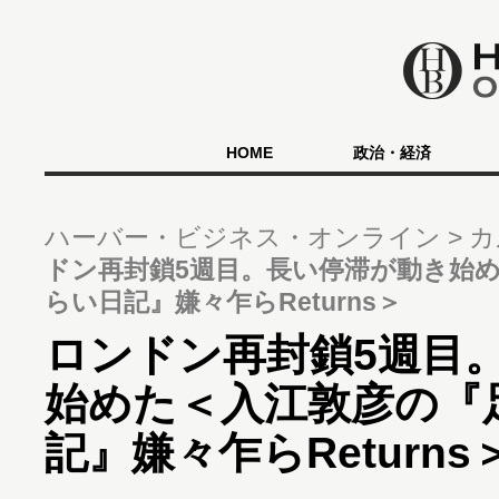
HOME
政治・経済
ハーバー・ビジネス・オンライン
カ
ドン再封鎖5週目。長い停滞が動き始
らい日記』嫌々乍らReturns＞
ロンドン再封鎖5週目
始めた＜入江敦彦の『
記』嫌々乍らReturns