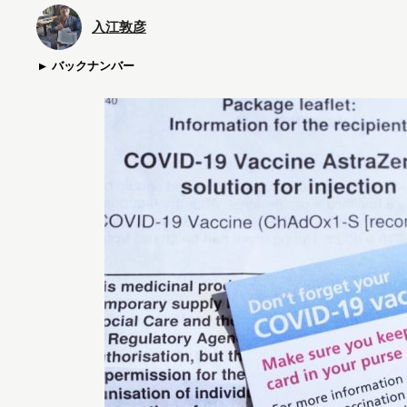
入江敦彦
バックナンバー