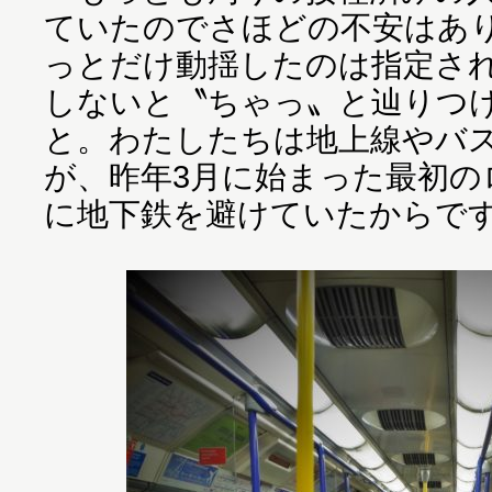
ていたのでさほどの不安はあ
っとだけ動揺したのは指定さ
しないと〝ちゃっ〟と辿りつ
と。わたしたちは地上線やバ
が、昨年3月に始まった最初の
に地下鉄を避けていたからで