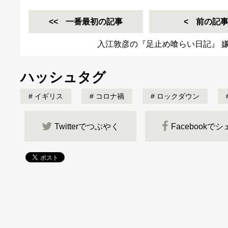
一番最初の記事
前の記
入江敦彦の『足止め喰らい日記』 嫌々
ハッシュタグ
イギリス
コロナ禍
ロックダウン
Twitterでつぶやく
Facebookで