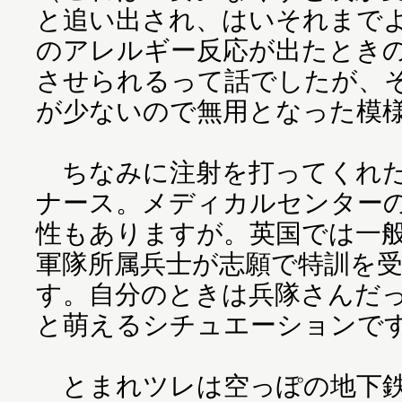
と追い出され、はいそれまで
のアレルギー反応が出たときの
させられるって話でしたが、
が少ないので無用となった模
ちなみに注射を打ってくれた
ナース。メディカルセンター
性もありますが。英国では一
軍隊所属兵士が志願で特訓を
す。自分のときは兵隊さんだ
と萌えるシチュエーションで
とまれツレは空っぽの地下鉄