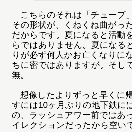
こちらのそれは「チューブ」
その形状が、くねくね曲がっ
だからです。夏になると活動
らではありません。夏になる
りが必ず何人かお亡くなりに
ちに密ではありますが。そし
無。
想像したよりずっと早くに帰
すには10ヶ月ぶりの地下鉄に
の、ラッシュアワー前ではあ
イレクションだったから空い