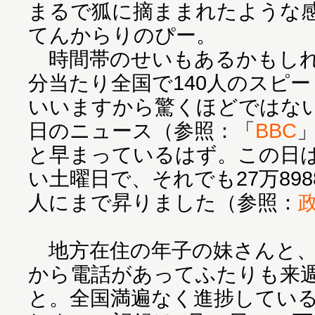
まるで狐に摘ままれたような
てんからりのぴー。
時間帯のせいもあるかもしれ
分当たり全国で140人のスピ
いいますから驚くほどではない
日のニュース（参照：「
BBC
と早まっているはず。この日
い土曜日で、それでも27万8988
人にまで昇りました（参照：
地方在住の年子の妹さんと、
から電話があってふたりも来
と。全国満遍なく進捗してい