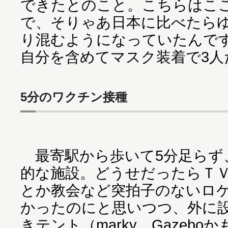
できたとのこと。こちらはここ
で、そりゃあ日本に比べたら
り混むようになっていたんで
自分を含めてマスク装着で3人
5分のワクチン接種
最寄駅から歩いて5分足らず
的な施設。どうせだったらＴ
とか教会など突拍子のないロ
かったのにと思いつつ、外に
きテント（marky。Gazeb