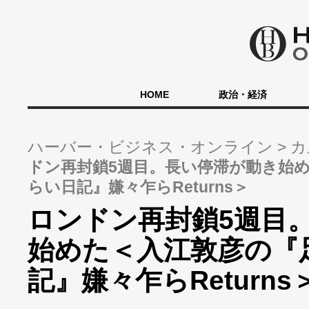
HOME
政治・経済
ハーバー・ビジネス・オンライン
カ
ドン再封鎖5週目。長い停滞が動き始
らい日記』嫌々乍らReturns＞
ロンドン再封鎖5週目
始めた＜入江敦彦の『
記』嫌々乍らReturns