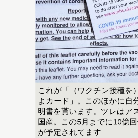
これが「（ワクチン接種を
よカード」。このほかに自
明書を貰います。ツレはア
国産。この5月までに10億
が予定されてます