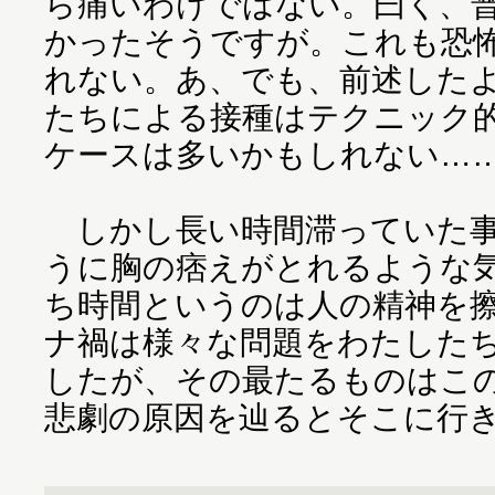
ら痛いわけではない。曰く、
かったそうですが。これも恐
れない。あ、でも、前述した
たちによる接種はテクニック
ケースは多いかもしれない…
しかし長い時間滞っていた事
うに胸の痞えがとれるような
ち時間というのは人の精神を
ナ禍は様々な問題をわたした
したが、その最たるものはこ
悲劇の原因を辿るとそこに行