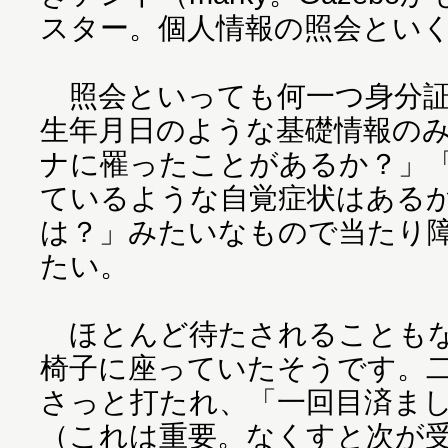
スター。個人情報の照会とい
照会といっても何一つ身分証
生年月日のような基礎情報の
ナに罹ったことがあるか？」
ているような自覚症状はある
は？」みたいなもので当たり
たい。
ほとんど待たされることもな
椅子に座っていたそうです。
さっと打たれ、「一回目済ま
（これは重要。なくすと次が