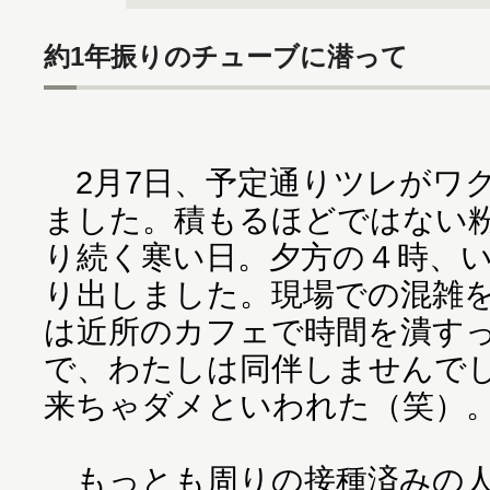
約1年振りのチューブに潜って
2月7日、予定通りツレがワ
ました。積もるほどではない
り続く寒い日。夕方の４時、
り出しました。現場での混雑
は近所のカフェで時間を潰す
で、わたしは同伴しませんで
来ちゃダメといわれた（笑）
もっとも周りの接種済みの人