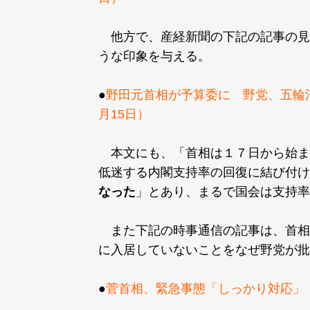
他方で、産経新聞の下記の記事の見
うな印象を与える。
●
野田元首相が予算委に 野党、五輪混
月15日）
本文にも、「首相は１７日から始ま
低迷する内閣支持率の回復に結び付け
なった
」とあり、まるで国会は支持率
また下記の時事通信の記事は、首相
に入居していないことをなぜ野党が批
●
菅首相、緊急事態「しっかり対応」