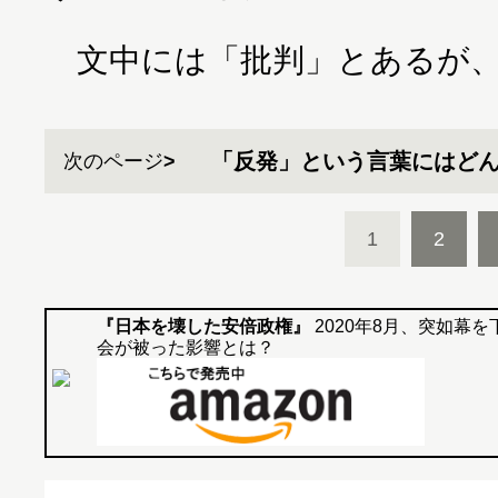
文中には「批判」とあるが、
「反発」という言葉にはど
次のページ
1
2
『日本を壊した安倍政権』
2020年8月、突如幕
会が被った影響とは？