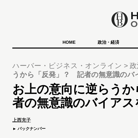
HOME
政治・経済
ハーバー・ビジネス・オンライン
政
うから「反発」？ 記者の無意識のバ
お上の意向に逆らうか
者の無意識のバイアス
上西充子
バックナンバー