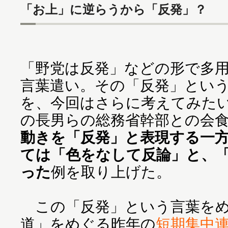
「お上」に逆らうから「反発」？
「野党は反発」などの形で多
言葉遣い。その「反発」とい
を、今回はさらに考えてみた
の長男らの総務省幹部との会
動きを「反発」と表現する一
ては「色をなして反論」と、
った
例を取り上げた。
この「反発」という言葉をめ
道」をめぐる昨年の
短期集中