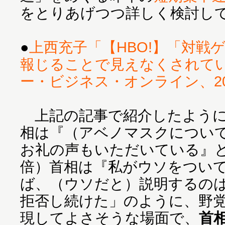
をとりあげつつ詳しく検討し
●
上西充子「【HBO!】「対戦
報じることで見えなくされてい
ー・ビジネス・オンライン、202
上記の記事で紹介したように
相は『（アベノマスクについ
お礼の声もいただいている』
倍）首相は『私がウソをつい
ば、（ウソだと）説明するの
拒否し続けた」のように、野
現してよさそうな場面で、
首