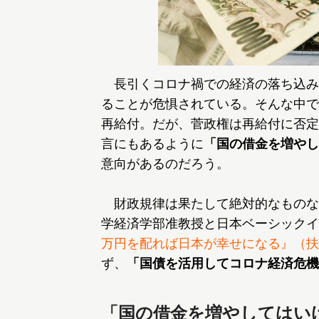
長引くコロナ禍での経済の落ち込み
ることが危惧されている。そんな中で
再給付。だが、菅政権は再給付に否定
言にもあるように
「国の借金を増やし
意向があるのだろう。
財政規律は果たして絶対的なものな
学経済学部准教授と日本ベーシックイ
万円を配れば日本が幸せになる』（扶
ず、
「国債を活用してコロナ経済危機
「国の借金を増やしてはい