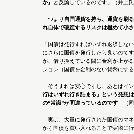
か』
と反論しているのです」（井上氏
つまり
自国通貨を持ち、通貨を刷る
れ自体で破綻するリスクは極めて小さ
「国債は発行すればいずれ返済しない
にさらに国債を発行したら良いのです
が、借り換えている間に金利が上がる
ション（国債を金利のない貨幣にする
そうすれば安心ですし、あとはイン
行はいずれ行き詰まる』という発想は
の“常識”が間違っているのです
」（同
実は、大量に発行された国債のマネ
から国債を買い入れることで実際に行