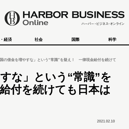
・経済
社会
国際
科学
国の借金を増やすな」という“常識”を疑え！ 一律現金給付を続けて
すな」という“常識”を
金給付を続けても日本は
2021.02.10