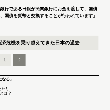
銀行である日銀が民間銀行にお金を渡して、国債
、国債を貨幣と交換することが行われています」
経済危機を乗り越えてきた日本の過去
1
2
になる
』
あたり
とは!?