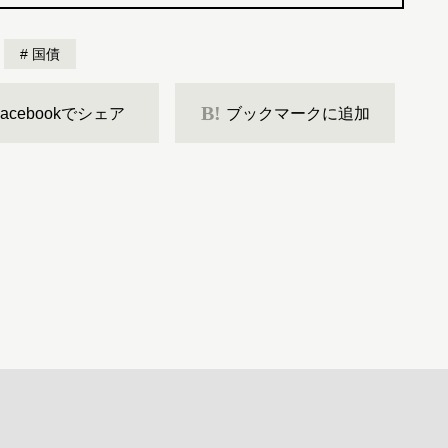
国債
B!
Facebookでシェア
ブックマークに追加