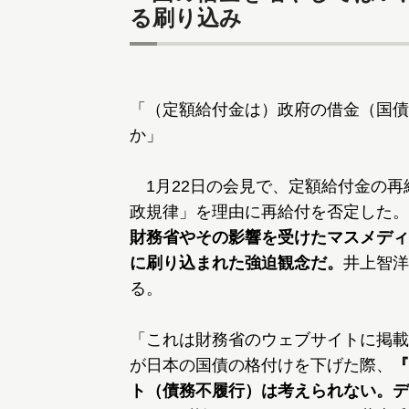
る刷り込み
「（定額給付金は）政府の借金（国債
か」
1月22日の会見で、定額給付金の再
政規律」を理由に再給付を否定した。
財務省やその影響を受けたマスメディ
に刷り込まれた強迫観念だ。
井上智洋
る。
「これは財務省のウェブサイトに掲載
が日本の国債の格付けを下げた際、
『
ト（債務不履行）は考えられない。デ