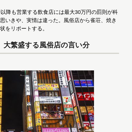
以降も営業する飲食店には最大30万円の罰則が科
思いきや、実情は違った。風俗店から雀荘、焼き
状をリポートする。
。大繁盛する風俗店の言い分