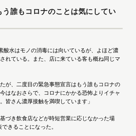
もう誰もコロナのことは気にしてい
素酸水はモノの消毒には向いているが、よほど濃
されている。また、店に来ている客も概ね同じマ
たが、二度目の緊急事態宣言はもう誰もコロナの
今はなおさらで、コロナにかかる恐怖よりイチャ
。皆さん濃厚接触を満喫しています」
基づき飲食店などが時短営業に応じなかった場
表できることになった。