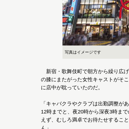
写真はイメージです
新宿・歌舞伎町で朝方から繰り広げ
の膝にまたがった女性キャストがそこ
に店中が耽っていたのだ。
「キャバクラやクラブは出勤調整があ
12時までと、夜20時から深夜3時ま
えず、むしろ満卓でお待たせすること
ん」