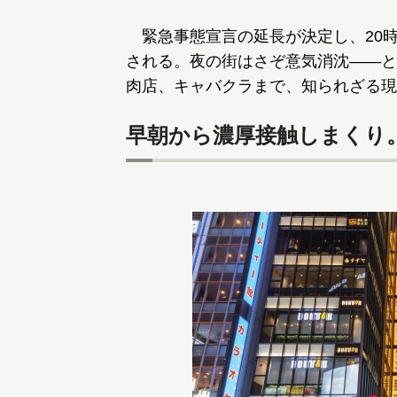
緊急事態宣言の延長が決定し、20時
される。夜の街はさぞ意気消沈――と
肉店、キャバクラまで、知られざる現
早朝から濃厚接触しまくり