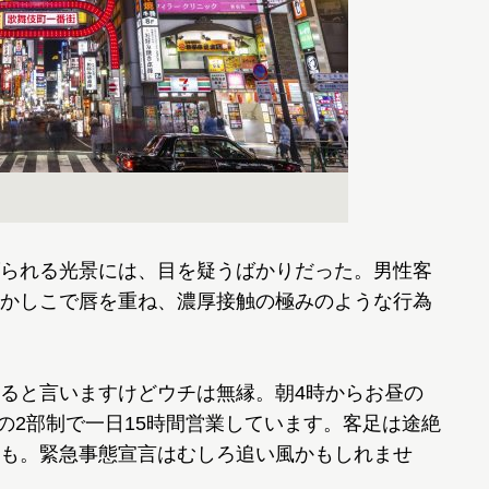
られる光景には、目を疑うばかりだった。男性客
かしこで唇を重ね、濃厚接触の極みのような行為
ると言いますけどウチは無縁。朝4時からお昼の
での2部制で一日15時間営業しています。客足は途絶
も。緊急事態宣言はむしろ追い風かもしれませ