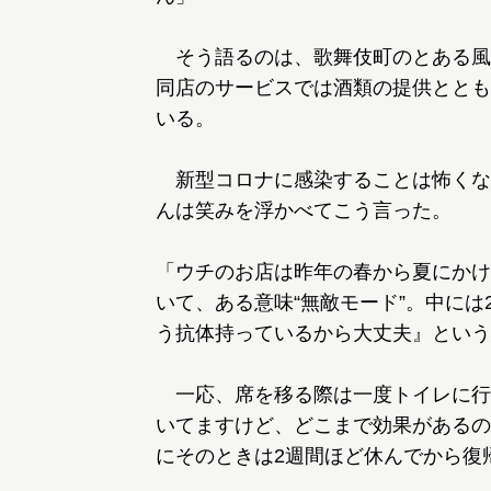
そう語るのは、歌舞伎町のとある風
同店のサービスでは酒類の提供ととも
いる。
新型コロナに感染することは怖くな
んは笑みを浮かべてこう言った。
「ウチのお店は昨年の春から夏にかけ
いて、ある意味“無敵モード”。中に
う抗体持っているから大丈夫』という
一応、席を移る際は一度トイレに行
いてますけど、どこまで効果があるの
にそのときは2週間ほど休んでから復