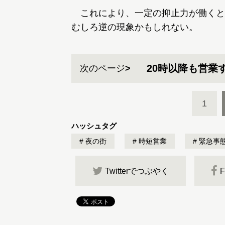
これにより、一定の抑止力が働くと
むしろ逆の現象かもしれない。
20時以降も営業
次のページ
1
ハッシュタグ
夜の街
時短営業
緊急事
Twitterでつぶやく