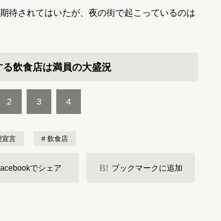
期待されてはいたが、夜の街で起こっているのは
する飲食店は満員の大盛況
2
3
4
態宣言
飲食店
B!
Facebookでシェア
ブックマークに追加