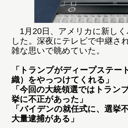
1月20日、アメリカに新しく
した。深夜にテレビで中継さ
雑な思いで眺めていた。
「トランプがディープステー
織）をやっつけてくれる」
「今回の大統領選ではトラン
挙に不正があった」
「バイデンの就任式に、選挙
大量逮捕がある」