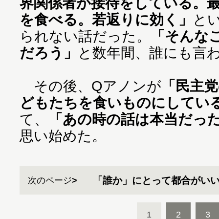
界関係者が接待をしている。
を食べる。若返りに効く」
と
られない話だった。
「そんな
だろう」
と数年間、誰にも言
その後、Qアノンが
「民主党
どもたちを食いものにしてい
て、
「あの時の話は本当だっ
思い始めた。
「誰か」にとって都合がい
次のページ
1
2
3