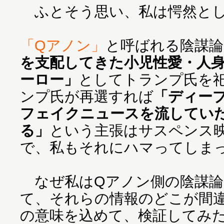
ふとそう思い、私は愕然と
「Qアノン」
と呼ばれる陰謀論
を支配してきた小児性愛・人
ーロー」
としてトランプ氏を
ンプ氏が再選すれば
「ディー
フェイクニュースを流してい
る」
という主張はサスペンス
で、私もそれにハマってしまっ
なぜ私はQアノン側の陰謀論
て、それらの情報のどこが間
の意味を込めて、検証してみ