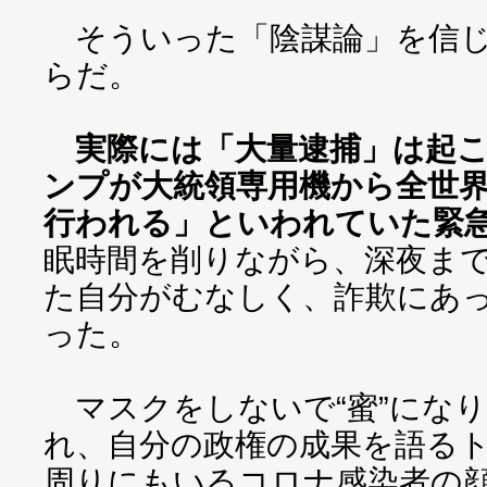
そういった「陰謀論」を信じ
らだ。
実際には「大量逮捕」は起
ンプが大統領専用機から全世
行われる」といわれていた緊
眠時間を削りながら、深夜ま
た自分がむなしく、詐欺にあ
った。
マスクをしないで“蜜”にな
れ、自分の政権の成果を語る
周りにもいるコロナ感染者の