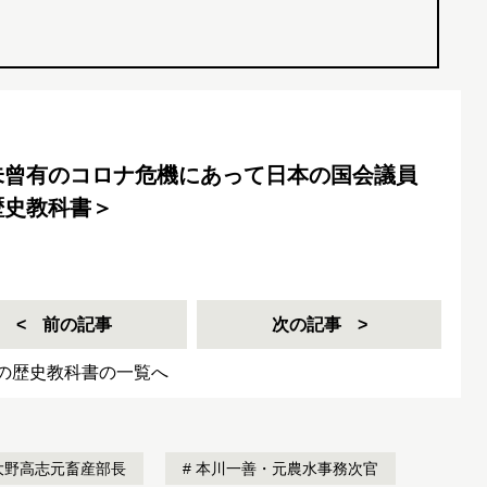
未曾有のコロナ危機にあって日本の国会議員
歴史教科書＞
前の記事
次の記事
の歴史教科書の一覧へ
大野高志元畜産部長
本川一善・元農水事務次官