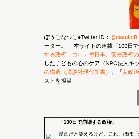
ぼうごなつこ●Twitter ID：
@nasukoB
ーター。 本サイトの連載「100日
する政権 コロナ禍日本、安倍政権の
した子どもの心のケア（NPO法人キ
の構造（講談社現代新書）
』『
女政治
ストを担当
『
100日で崩壊する政権
』
漫画だと笑えるけど、これ、ほぼ「