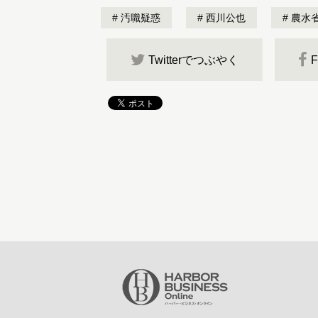
汚職疑惑
西川公也
農水
Twitterでつぶやく