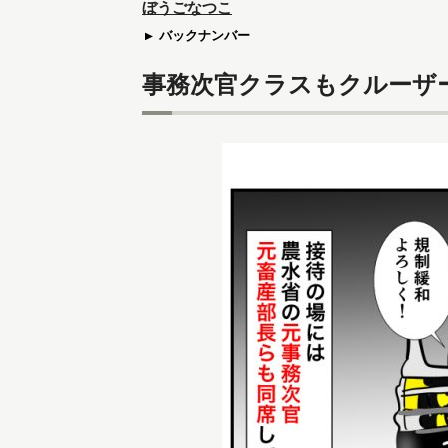
ぼうごなつこ
バックナンバー
事務次官クラスもクルーザ