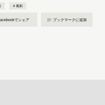
省
風刺
B!
Facebookでシェア
ブックマークに追加