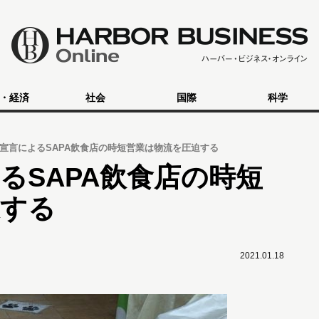
・経済
社会
国際
科学
宣言によるSAPA飲食店の時短営業は物流を圧迫する
るSAPA飲食店の時短
迫する
2021.01.18