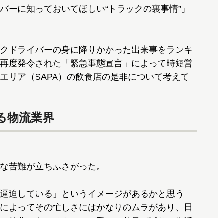
ーに知っておいてほしい“トラックの裏事情”」
クドライバーの身に降りかかった出来事をランキ
再度発令された「緊急事態宣言」によって時短営
エリア（SAPA）の飲食店の是非について考えて
る物流業界
な苦難が立ちふさがった。
逼迫している」というイメージがあるかと思う
によってその忙しさにはかなりのムラがあり、日