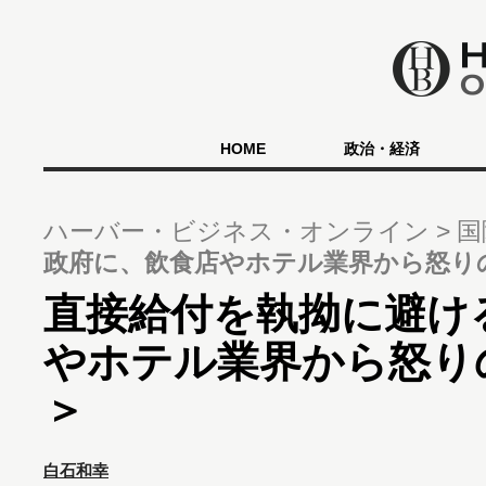
HOME
政治・経済
ハーバー・ビジネス・オンライン
国
政府に、飲食店やホテル業界から怒り
直接給付を執拗に避け
やホテル業界から怒り
＞
白石和幸