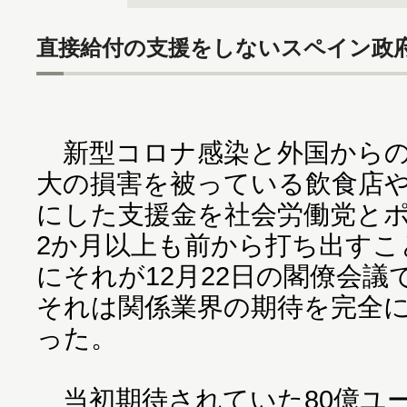
直接給付の支援をしないスペイン政
新型コロナ感染と外国からの
大の損害を被っている飲食店
にした支援金を社会労働党と
2か月以上も前から打ち出すこ
にそれが12月22日の閣僚会
それは関係業界の期待を完全
った。
当初期待されていた80億ユー