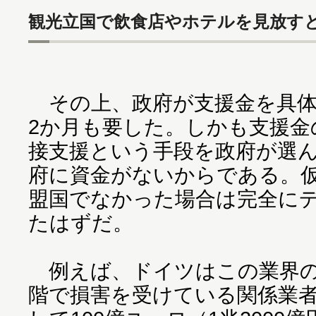
観光立国で飲食店やホテルを見放す
その上、政府が支援金を具体
2か月も要した。しかも支援金
接支援という手段を政府が選
府に資金がないからである。仮
盟国でなかった場合は完全に
たはずだ。
例えば、ドイツはこの業界の
階で損害を受けている関係業