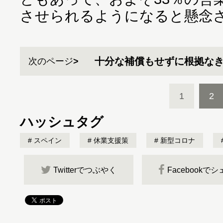
させられるようになると懸念
十分な補償もせずに根拠な
次のページ
1
2
ハッシュタグ
スペイン
休業支援策
新型コロナ
Twitterでつぶやく
Facebookで