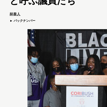
と呼ぶ議員たち
林泰人
バックナンバー