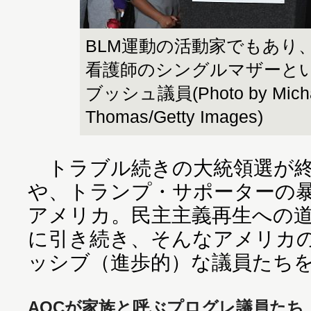
BLM運動の活動家でもあり
看護師のシングルマザーと
ブッシュ議員(Photo by Micha
Thomas/Getty Images)
トラブル続きの大統領選が終
や、トランプ・サポーターの
アメリカ。民主主義再生への
に引き続き、そんなアメリカ
ッシブ（進歩的）な議員たち
AOCが家族と呼ぶプログレ議員たち