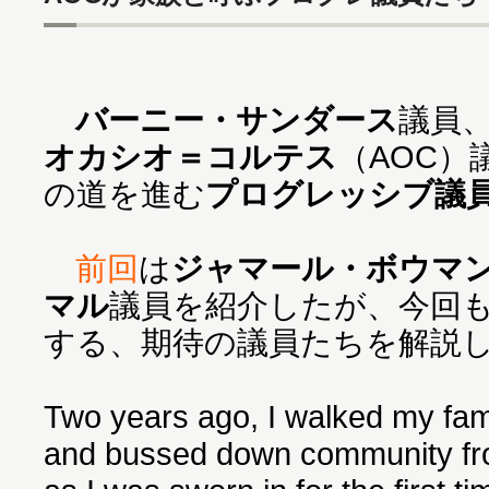
バーニー・サンダース
議員
オカシオ＝コルテス
（AOC）
の道を進む
プログレッシブ議
前回
は
ジャマール・ボウマ
マル
議員を紹介したが、今回も
する、期待の議員たちを解説
Two years ago, I walked my fami
and bussed down community fr