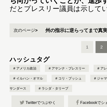
ち向かっていくことが、進歩
だとプレスリー議員は示して
州の指示に逆らってまで真
次のページ
1
2
ハッシュタグ
アメリカ政治
アヤンナ・プレスリー
アレ
イルハン・オマル
コリ・ブッシュ
ジャマ
サンダース
ラシダ・タリーブ
Twitterでつぶやく
Facebookで