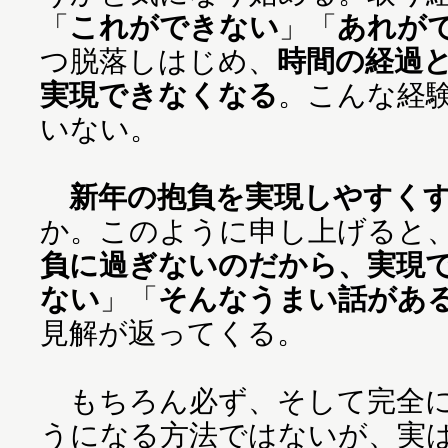
「
これができない
」「
あれが
つ脱落しはじめ、
時間の経過
実現できなくなる
。こんな経
いない。
新年の抱負を実現しやすく
か。このように申し上げると
負に過ぎないのだから、実現
ない
」「
そんなうまい話があ
見解が返ってくる。
もちろん必ず、そして完全に
うになる方法ではないが、実