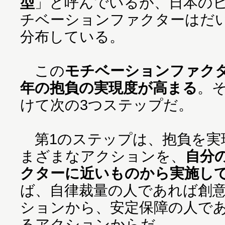
型
」と呼んでいるが、日本の
チベーションファクターはだ
分布している。
この
モチベーションファク
年の抱負の実現度が高まる
。
けて次の3つステップだ。
第1のステップは、抱負を実
まざまなアクションを、
自分
クターに近いものから実施し
ば、自律裁量の人であれば創
ションから、安定保障の人で
るアクションからだ。