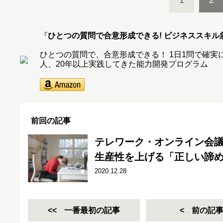
1
2
『
ひとつの質問で合意形成できる! ビジネススキル
ひとつの質問で、合意形成できる！ 1日1問で確実にデ
人、20年以上実践してきた能力開発プログラム
前回の記事
テレワーク・オンライン会
生産性を上げる「正しい諦
2020.12.28
一番最初の記事
前の記