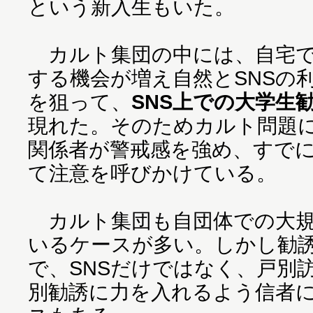
という新入生もいた。
カルト集団の中には、自宅で
する機会が増え自然とSNSの
を狙って、
SNS上での大学生
現れた。そのためカルト問題
関係者が警戒感を強め、すで
て注意を呼びかけている。
カルト集団も自団体での大規
いるケースが多い。しかし勧
で、SNSだけではなく、戸別
別勧誘に力を入れるよう信者