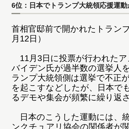
6位：日本でトランプ大統領応援運動
首相官邸前で開かれたトランプ支
月12日）
11月3日に投票が行われたア
バイデン氏が過半数の選挙人
ランプ大統領側は選挙で不正
を起こすなどしたが、日本で
るデモや集会が頻繁に繰り返
日本のこうした運動には、統
ンクチュアリ協会の関係者が