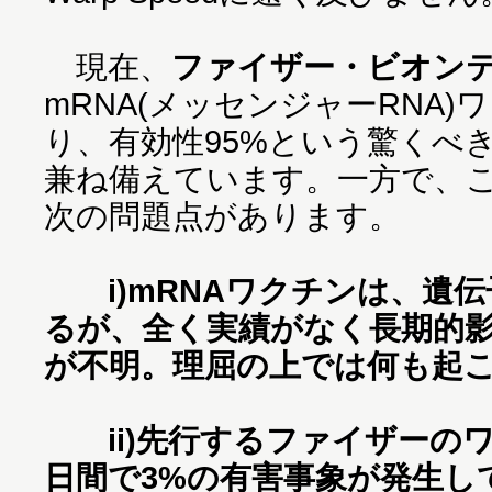
現在、
ファイザー・ビオン
mRNA(メッセンジャーRNA
り、有効性95%という驚くべ
兼ね備えています。一方で、
次の問題点があります。
i)mRNAワクチンは、遺
るが、全く実績がなく長期的
が不明。理屈の上では何も起
ii)先行するファイザーのワ
日間で3%の有害事象が発生し