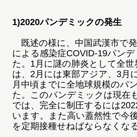
1)2020パンデミックの発生
既述の様に、中国武漢市で発見さ
による感染症COVID-19パ
た。1月に謎の肺炎として全世
は、2月には東部アジア、3月
月中頃までに全地球規模のパ
た。このパンデミックは現在
では、完全に制圧するには20
います。また高い蓋然性で今後 C
を定期接種せねばならなくな