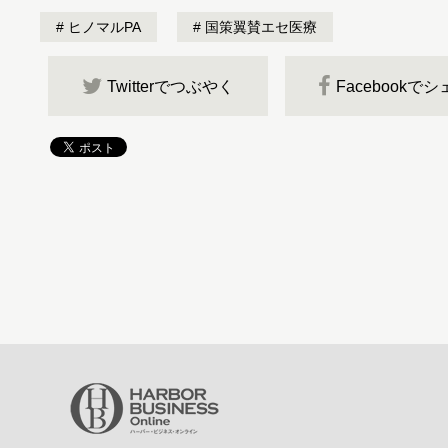
ヒノマルPA
国策翼賛エセ医療
Twitterでつぶやく
Facebookで