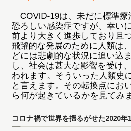
COVID-19は、未だに標準
恐ろしい感染症ですが、幸いに
前より大きく進歩しており且
飛躍的な発展のために人類は、
どには悲劇的な状況に追い込
し、社会は甚大な影響を受け
われます。そういった人類史
と言えます。その転換点にお
ら何が起きているかを見てみ
コロナ禍で世界を揺るがせた2020年