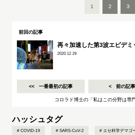
1
2
3
前回の記事
再々加速した第3波エピデミ
2020.12.29
一番最初の記事
前の記
コロラド博士の「私はこの分野は専
ハッシュタグ
COVID-19
SARS-CoV-2
エセ科学デマゴ