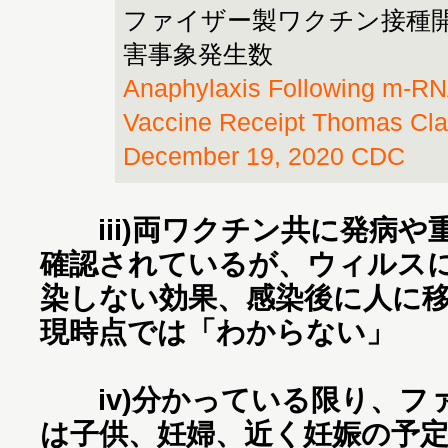
ファイザー製ワクチン接種開
害事象発生数
Anaphylaxis Following m-R
Vaccine Receipt Thomas Cl
December 19, 2020 CDC
iii)両ワクチン共に発病や
確認されているが、ウィルス
染しない効果、感染後に人に
現時点では「わからない」
iv)分かっている限り、フ
は子供、妊婦、近く妊娠の予