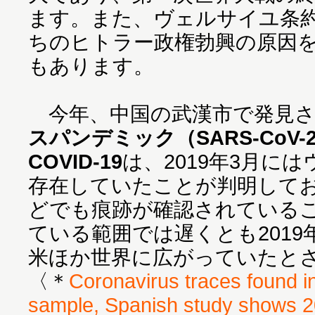
ます。また、ヴェルサイユ条
ちのヒトラー政権勃興の原因
もあります。
今年、中国の武漢市で発見さ
スパンデミック（SARS-CoV-
COVID-19
は、2019年3月に
存在していたことが判明して
どでも痕跡が確認されている
ている範囲では遅くとも201
米ほか世界に広がっていたと
〈＊
Coronavirus traces found 
sample, Spanish study shows 2