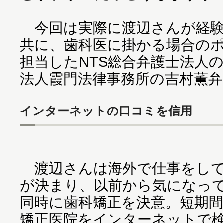
今回は実際に渡辺さんが経験
共に、歯科医に掛かる場合の
担当したNTS総合弁護士法人
法人霞門法律事務所の吉村薫
インターネットの口コミを信用
渡辺さんは海外で仕事をして
が決まり、以前から気になっ
同時に歯科矯正を決意。短期
矯正医院をインターネットで