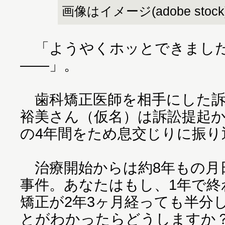
画像はイメージ(adobe stock
「ようやくホッとできました
――」。
歯科矯正医師を相手にした訴
裕美さん（仮名）は訴訟提起
の4年間をため息交じりに振り
治療開始からは約8年もの月
事件。あなたはもし、1年で終
矯正が2年3ヶ月経っても半分
とがわかったらどうしますか