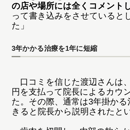
の店や場所には全くコメント
って書き込みをさせていると
た」
3年かかる治療を1年に短縮
口コミを信じた渡辺さんは、
円を支払って院長によるカウン
た。その際、通常は3年掛かる
きると院長から説明されたと