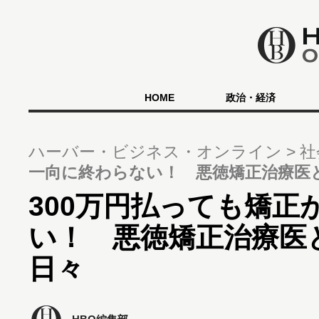
HOME
政治・経済
ハーバー・ビジネス・オンライン
社
一向に終わらない！ 悪徳矯正治療医
300万円払っても矯正
い！ 悪徳矯正治療医
日々