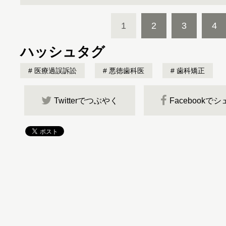
1
2
3
4
ハッシュタグ
医療過誤訴訟
悪徳歯科医
歯科矯正
Twitterでつぶやく
Facebookで