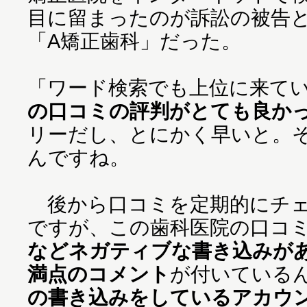
目に留まったのが訴訟の被告
「A矯正歯科」だった。
「ワード検索でも上位に来て
の口コミの評判がとても良か
リーだし、とにかく早いと。
んですね。
後から口コミを定期的にチェ
ですが、この歯科医院の口コ
などネガティブな書き込みが
満点のコメント
が付いている
の書き込みをしているアカウ