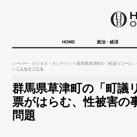
HOME
政治・経済
ハーバー・ビジネス・オンライン
群馬県草津町の「町議リコール」
こんなとこにも
群馬県草津町の「町議
票がはらむ、性被害の
問題