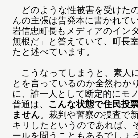
どのような性被害を受けたの
んの主張は告発本に書かれて
岩信忠町長もメディアのイン
無根だ」と答えていて、町長
たと述べています。
こうなってしまうと、素人に
とを言っているのか全然わか
に、誰一人として断定的にモ
普通は、
こんな状態で住民投
ません
。裁判や警察の捜査で
キリしたというのであれば、
ールを問うこともあるでしょ