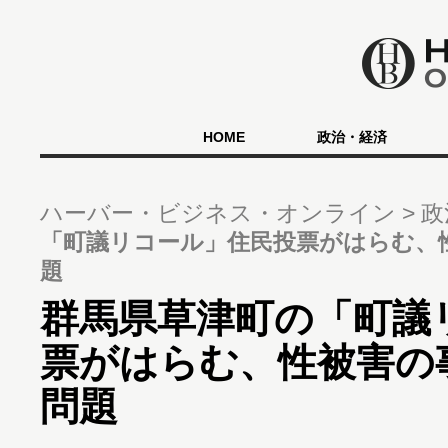
HOME
政治・経済
ハーバー・ビジネス・オンライン
政
「町議リコール」住民投票がはらむ、
題
群馬県草津町の「町議
票がはらむ、性被害の
問題