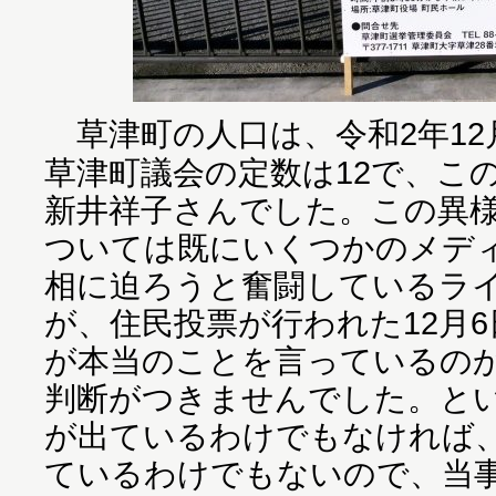
草津町の人口は、令和2年12月
草津町議会の定数は12で、こ
新井祥子さんでした。この異
ついては既にいくつかのメデ
相に迫ろうと奮闘しているラ
が、住民投票が行われた12月
が本当のことを言っているの
判断がつきませんでした。と
が出ているわけでもなければ
ているわけでもないので、当