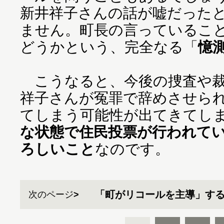
新井祥子さんの話が嘘だった
ません。町長の言っているこ
どうかという、完全なる「
憶
こうなると、今後の捜査や裁
祥子さんが冤罪で辞めさせら
てしまう可能性が出てきてし
な状態で住民投票が行われて
ろしいこと
なのです。
「町がリコールを主導」す
次のページ