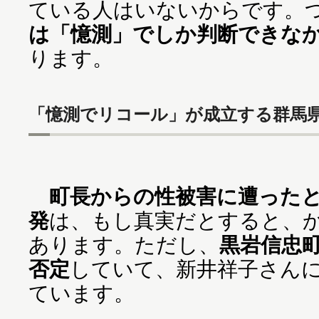
ている人はいないからです。
は「憶測」でしか判断できな
ります。
「憶測でリコール」が成立する群馬
町長からの性被害に遭った
発
は、もし真実だとすると、
あります。ただし、
黒岩信忠
否定
していて、新井祥子さん
ています。