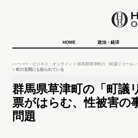
HOME
政治・経済
ハーバー・ビジネス・オンライン
群馬県草津町の「町議リコール」
町の玄関にも貼られている
群馬県草津町の「町議
票がはらむ、性被害の
問題