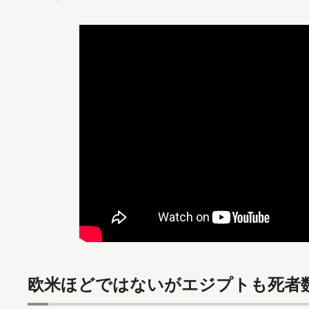
欧米ほどではないがエジプトも死者数6