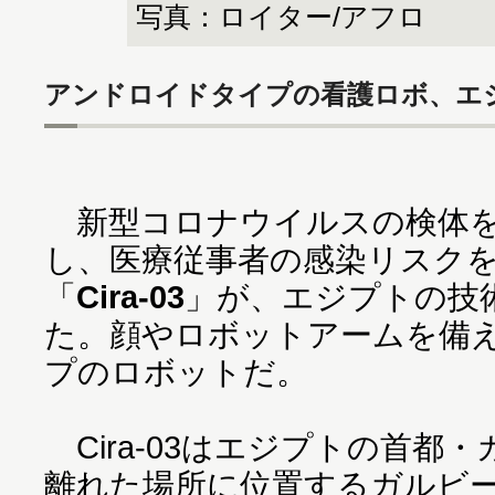
写真：ロイター/アフロ
アンドロイドタイプの看護ロボ、エ
新型コロナウイルスの検体を
し、医療従事者の感染リスク
「
Cira-03
」が、エジプトの技
た。顔やロボットアームを備
プのロボットだ。
Cira-03はエジプトの首都
離れた場所に位置するガルビ