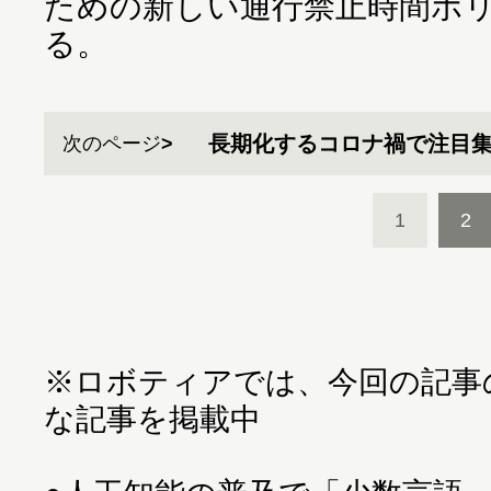
ための新しい通行禁止時間ポ
る。
長期化するコロナ禍で注目
次のページ
1
2
※ロボティアでは、今回の記事
な記事を掲載中