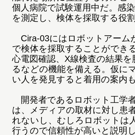
個人病院で試験運用中だ。感
を測定し、検体を採取する役
Cira-03にはロボットアー
で検体を採取することができ
心電図確認、X線検査の結果を
るなどの機能を備える。仮に
い人を発見すると着用の案内
開発者であるロボット工学者Mahm
は、メディアの取材に対し患
れないし、むしろロボットは
行うので信頼性が高いと説明