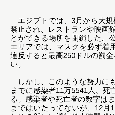
エジプトでは、3月から大規
禁止され、レストランや映画
とができる場所を閉鎖した。
エリアでは、マスクを必ず着
違反すると最高250ドルの罰
い。
しかし、このような努力にも
までに感染者11万5541人、死
る。感染者や死亡者の数字は
まではいたってないが、12月