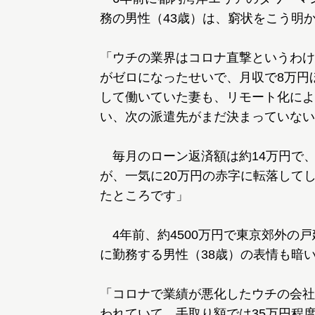
務の男性（43歳）は、窮状をこう明
「ウチの業界はコロナ直撃というわけ
がゼロになったせいで、月収で8万円
して働いていた妻も、リモート化によ
い、次の派遣先がまだ決まっていない
毎月のローン返済額は約14万円で、
が、一気に20万円の赤字に転落して
たところです」
4年前、約4500万円で東京郊外の
に勤務する男性（38歳）の表情も暗
「コロナで業績が悪化したウチの会社
われていて、手取り額では35万円程