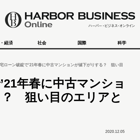
・経済
社会
国際
科学
宅ローン破綻で’21年春に中古マンションが値下がりする？ 狙い目
’21年春に中古マンショ
る？ 狙い目のエリアと
2020.12.05