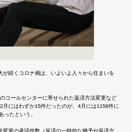
大が続くコロナ禍は、いよいよ人々から住まいを
のコールセンターに寄せられた返済方法変更など
月にはわずか15件だったのが、4月には1158件に
があったという。
法変更の承認件数（返済の一時的な猶予や返済方