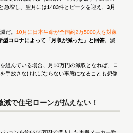
へと急増し、翌月には1483件とピークを迎え、
3月
。
減だ。
10月に日本生命が全国約2万5000人を対象
新型コロナによって「月収が減った」と回答
。減
を組んでいる場合、月10万円の減収となれば、ロ
を手放さなければならない事態になることも想像
激減で住宅ローンが払えない！
ションを約6300万円で購入した重機メーカー勤