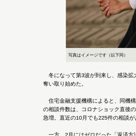
写真はイメージです（以下同）
冬になって第3波が到来し、感染拡
奪い取り始めた。
住宅金融支援機構によると、同機構
の相談件数は、コロナショック直後の2
急増。直近の10月でも225件の相談
一方、2月にはゼロだった「返済方