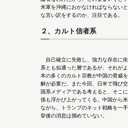
米軍を沖縄におかなければならないと
な言い訳をするのか、注目である。
２、カルト信者系
自己確立に失敗し、強力な存在に依
系とも似通った層であるが、それがよ
本の多くのカルト宗教が中国の脅威を
解が必要だ。また今回、日米で飛び交
国系メディアである考えると、そこに
係も浮かび上がってくる。中国から米
ながら、トランプのネット戦略を一手
挙後の消息は掴めていない。