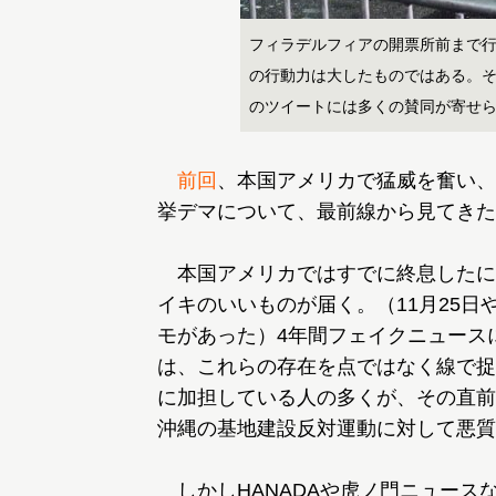
フィラデルフィアの開票所前まで
の行動力は大したものではある。
のツイートには多くの賛同が寄せ
前回
、本国アメリカで猛威を奮い、
挙デマについて、最前線から見てきた
本国アメリカではすでに終息したに
イキのいいものが届く。（11月25日
モがあった）4年間フェイクニュース
は、これらの存在を点ではなく線で捉
に加担している人の多くが、その直前
沖縄の基地建設反対運動に対して悪質
しかしHANADAや虎ノ門ニュース