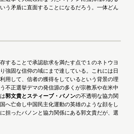
いう矛盾に直面することになるだろう。一体どん
存することで承認欲求を満たす点で１のネトウヨ
り強固な信仰の域にまで達している。これには日
利用して、信者の獲得をしているという背景の理
う不正選挙デマの発信源の多くが宗教系や在米中
は
郭文貴とスティーブ・バノン
の不透明な協力関
国へ亡命し中国民主化運動の英雄のような顔をし
に担ったバノンと協力関係にある郭文貴だが、選