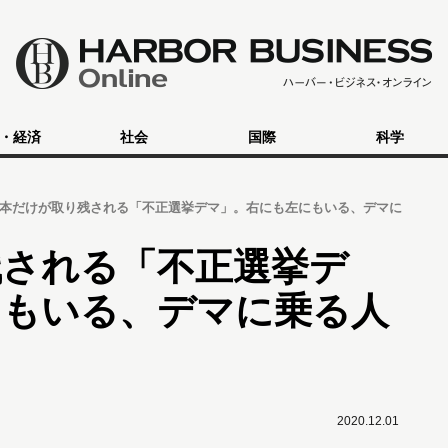
・経済
社会
国際
科学
本だけが取り残される「不正選挙デマ」。右にも左にもいる、デマに
残される「不正選挙デ
にもいる、デマに乗る人
2020.12.01