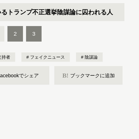
いるトランプ不正選挙陰謀論に囚われる人
2
3
支持者
フェイクニュース
陰謀論
B!
Facebookでシェア
ブックマークに追加