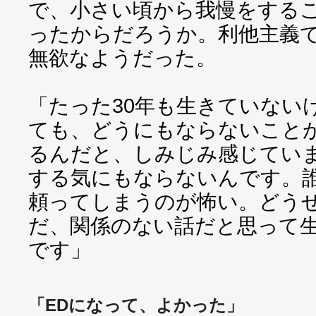
で、小さい頃から我慢をする
ったからだろうか。利他主義
無欲なようだった。
「たった30年も生きていない
ても、どうにもならないこと
るんだと、しみじみ感じてい
する気にもならないんです。
頼ってしまうのが怖い。どう
だ、関係のない話だと思って
です」
「EDになって、よかった」