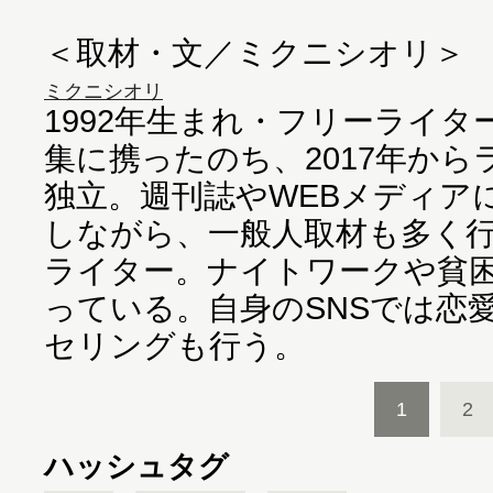
＜取材・文／ミクニシオリ＞
ミクニシオリ
1992年生まれ・フリーライ
集に携ったのち、2017年か
独立。週刊誌やWEBメディア
しながら、一般人取材も多く
ライター。ナイトワークや貧
っている。自身のSNSでは恋
セリングも行う。
1
2
ハッシュタグ