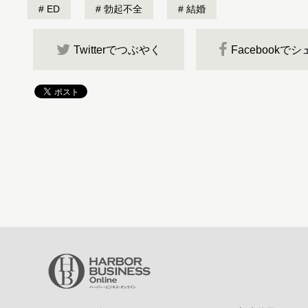
ED
勃起不全
結婚
Twitterでつぶやく
Facebookで