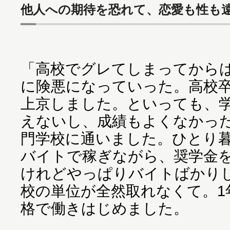
他人への期待を恐れて、恋愛も性も
「高校でグレてしまってから
に険悪になっていった。高校
上京しました。といっても、
えないし、成績もよくなかっ
門学校に通いました。ひとり
バイトで稼ぎながら、奨学金
けれどやっぱりバイトばかり
校の単位が全然取れなくて。1
格で働きはじめました。