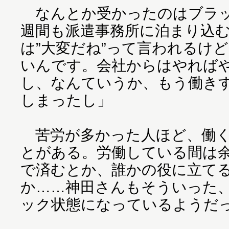
なんとか受かったのはブラッ
週間も派遣事務所に泊まり込
は”大変だね”って言われるけ
いんです。会社からはやれば
し、なんていうか、もう働き
しまったし」
苦労が多かった人ほど、働く
とがある。労働している間は
で済むとか、誰かの役に立て
か……神田さんもそういった
ック状態になっているようだ