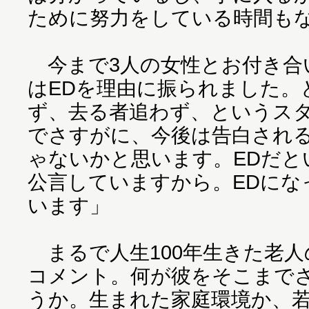
ために努力をしている時間も
今まで3人の女性とお付き合
はEDを理由に振られました。
ず、去る者追わず、というス
でさすがに、今後は告白され
ゃないかと思います。EDだと
公言していますから。EDにな
います」
まるで人生100年生きた老人
コメント。何が彼をそこまで
うか。生まれた家庭環境か、