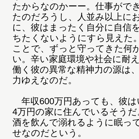
たからなのかーー。仕事がで
たのだろうし、人並み以上に
に、彼はまったく自分に自信
ちたくないようにすら見えた
ことで、ずっと守ってきた何
い。辛い家庭環境や社会に耐
働く彼の異常な精神力の源は
力ゆえなのだ。
年収600万円あっても、彼は
4万円の家に住んでいるそうだ
酒を飲んで溺れるように眠っ
せなのだという。