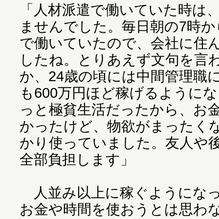
「人材派遣で働いていた時は、
ませんでした。毎日朝の7時か
で働いていたので、会社に住
したね。とりあえず文句を言
か、24歳の頃には中間管理職
も600万円ほど稼げるように
っと極貧生活だったから、お
かったけど、物欲がまったく
かり使っていました。友人や
全部負担します」
人並み以上に稼ぐようになっ
お金や時間を使おうとは思わ