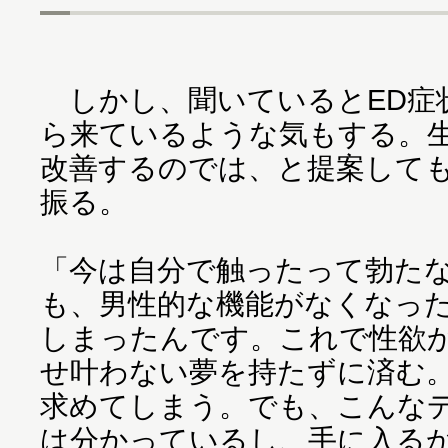
しかし、聞いているとED症
ら来ているような気もする。
改善するのでは、と提案して
振る。
「今は自分で触ったって勃た
も、男性的な機能がなくなっ
しまったんです。これで性欲
せ叶わない夢を持たずに済む
求めてしまう。でも、こんな
は分かっているし、手に入る