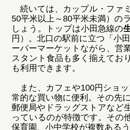
続いては、カップル・ファミ
50平米以上～80平米未満）
しょう。トップは小田急線の
円）。北口の駅前に立つ「小
ーパーマーケットながら、営
スタント食品も多く揃えてお
も利用できます。
また、カフェや100円ショ
常的な買い物に便利。その先
郵便局やドラッグストアなど
っているのが特徴です。その
保育園、小中学校が複数ある