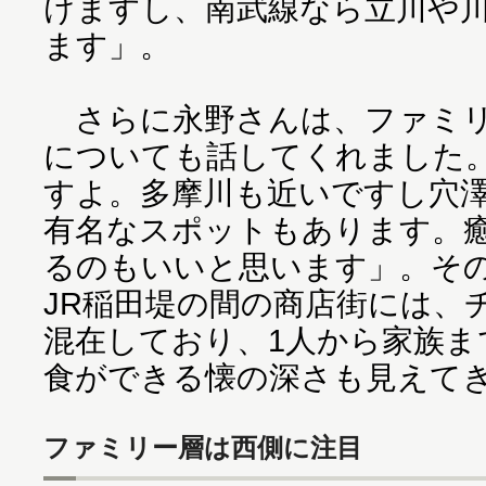
けますし、南武線なら立川や
ます」。
さらに永野さんは、ファミリ
についても話してくれました
すよ。多摩川も近いですし穴
有名なスポットもあります。
るのもいいと思います」。そ
JR稲田堤の間の商店街には、
混在しており、1人から家族ま
食ができる懐の深さも見えて
ファミリー層は西側に注目