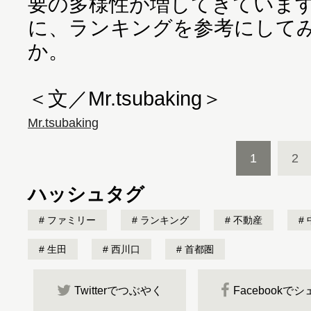
要の多様性が増してきていま
に、ランキングを参考にして
か。
＜文／Mr.tsubaking＞
Mr.tsubaking
1
2
ハッシュタグ
ファミリー
ランキング
不動産
生田
西川口
首都圏
Twitterでつぶやく
Facebookで