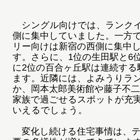
シングル向けでは、ランクイ
側に集中していました。一方
リー向けは新宿の西側に集中
す。さらに、1位の生田駅と6
に2位の百合ヶ丘駅は連続する
ます。近隣には、よみうりラ
か、岡本太郎美術館や藤子不
家族で過ごせるスポットが充
いえるでしょう。
変化し続ける住宅事情は、テ