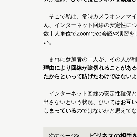
そこで私は、常時カメラオン／マイ
ん、インターネット回線の安定性につ
数十人単位でZoomでの会議や演習
い。
まれに参加者の一人が、その人が利
理由により回線が途切れることがある
たからといって防げたわけではない
よ
インターネット回線の安定性確保と
出さないという状況、ひいては
お互い
しまっている
のではないかと思えてな
ビジネスの相手
次のページ