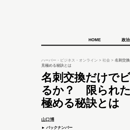
HOME
政治
ハーバー・ビジネス・オンライン
社会
名刺交換
見極める秘訣とは
名刺交換だけで
るか？ 限られ
極める秘訣とは
山口博
バックナンバー