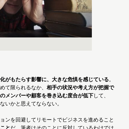
化がもたらす影響に、大きな危惧を感じている
。
めて限られるなか、
相手の状況や考え方が把握で
のメンバーや顧客を巻き込む度合が低下
して、
ないかと思えてならない。
ョンを回避してリモートでビジネスを進めること
こと
だ。筆者はそのことに反対しているわけでは