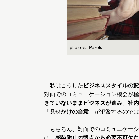
photo via Pexels
私はこうした
ビジネススタイルの変
対面でのコミュニケーション機会が極
きていないままビジネスが進み
、
社内
「
見せかけの合意
」が氾濫するのでは
もちろん、対面でのコミュニケーシ
は、
感染防止の観点から必要不可欠な