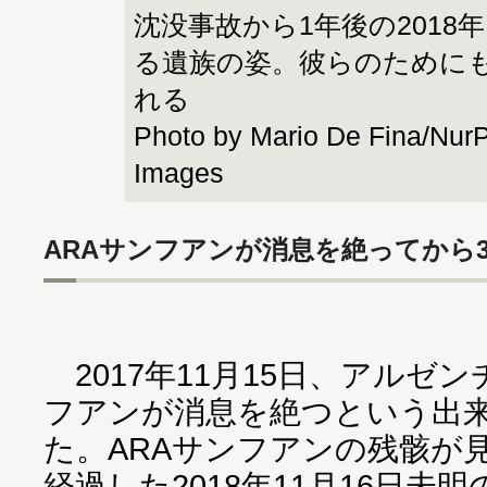
沈没事故から1年後の2018
る遺族の姿。彼らのために
れる
Photo by Mario De Fina/NurP
Images
ARAサンフアンが消息を絶ってから
2017年11月15日、アルゼ
フアンが消息を絶つという出
た。ARAサンフアンの残骸が
経過した2018年11月16日未