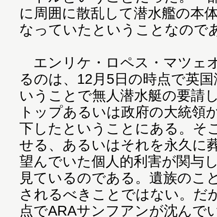
に周囲に散乱して潜水艦の本体
なっていたということなので
エンリケ・ロペス・マツェオ
るのは、12月5日の時点で英
いうことで無人潜水艇の要請
トップあるいは政府の大統領
下したということにある。そ
せる、あるいはそれを永久に
望んでいた個人的利害が関与
見ているのである。遺族のこ
されるべきことではない。だか
点でARAサンフアンが沈んで