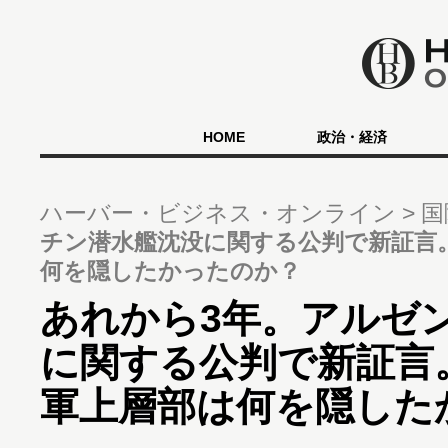
HOME
政治・経済
ハーバー・ビジネス・オンライン
国
チン潜水艦沈没に関する公判で新証言
何を隠したかったのか？
あれから3年。アルゼ
に関する公判で新証言
軍上層部は何を隠した