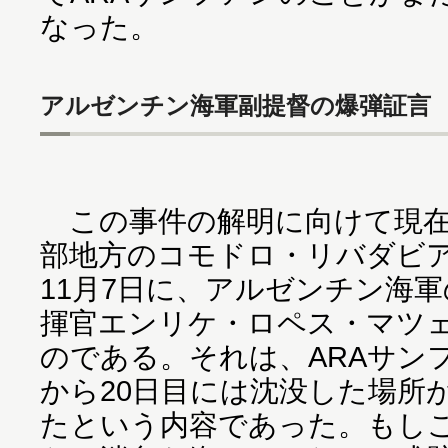
なった。
アルゼンチン海軍副提督の爆弾証言
この事件の解明に向けて現在
部地方のコモドロ・リバダビ
11月7日に、アルゼンチン海
揮官エンリケ・ロペス・マツ
のである。それは、ARAサン
から20日目には沈没した場所
たという内容であった。もし