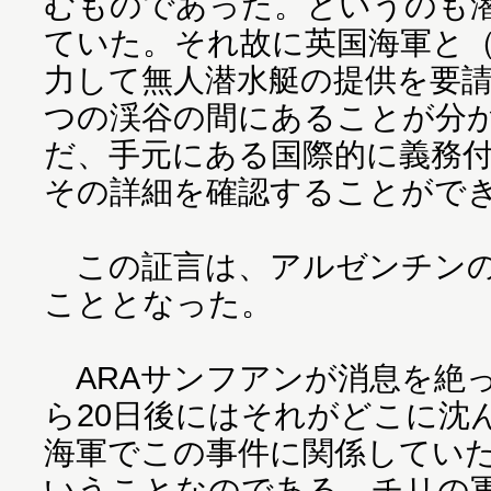
むものであった。というのも
ていた。それ故に英国海軍と（2
力して無人潜水艇の提供を要
つの渓谷の間にあることが分
だ、手元にある国際的に義務
その詳細を確認することがで
この証言は、アルゼンチンの
こととなった。
ARAサンフアンが消息を絶った
ら20日後にはそれがどこに沈
海軍でこの事件に関係してい
いうことなのである。チリの