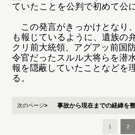
ていたことを公判で初めて公
この発言がきっかけとなり、
も報じているように、遺族の弁
クリ前大統領、アグアッ前国
令官だったスルル大将らを潜
報を隠蔽していたことなどを
る。
事故から現在までの経緯を
次のページ
1
2