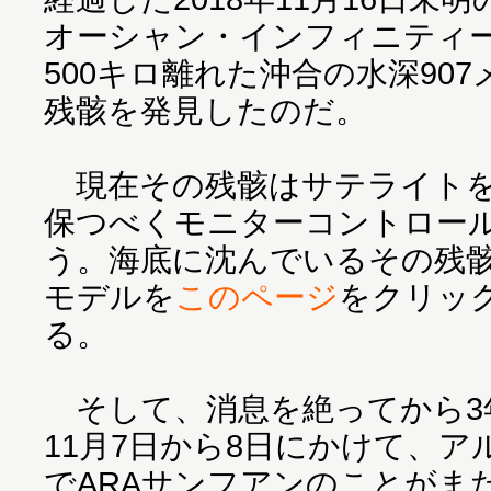
オーシャン・インフィニティ
500キロ離れた沖合の水深90
残骸を発見したのだ。
現在その残骸はサテライトを
保つべくモニターコントロー
う。海底に沈んでいるその残骸
モデルを
このページ
をクリッ
る。
そして、消息を絶ってから3年
11月7日から8日にかけて、
でARAサンフアンのことがま