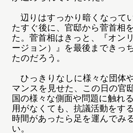
辺りはすっかり暗くなってい
たすぐ後に、官邸から菅首相
た。菅首相はきっと、『オン
ージョン）』を最後まできっ
たのだろう。
ひっきりなしに様々な団体や
マンスを見せた、この日の官
国の様々な側面や問題に触れ
用がなくても、抗議活動をす
時間があったら足を運んでみ
い。