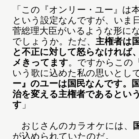
「この『オンリー・ユー』は
という設定なんですが、いま
菅総理大臣がいるような形に
でしょうか。ただ、
主権者は
と不正に対して怒らなければ
メきってます
。ですからこの
いう歌に込めた私の思いとし
ー』のユーは国民なんです。
治を変える主権者であるとい
す
」
おじさんのカラオケには、
が込められていたのだ。