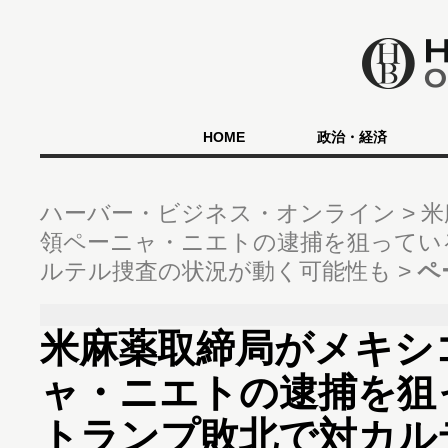
HOME
政治・経済
ハーバー・ビジネス・オンライン
米
領ペーニャ・ニエトの逮捕を狙ってい
ルテル捜査の状況が動く可能性も
ペ
米麻薬取締局がメキシ
ャ・ニエトの逮捕を
トランプ敗北で対カル