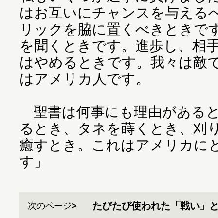
はお互いにチャンスを与える
リックを脇に置くべきときで
を聞くときです。進歩し、相
はやめるときです。我々は敵
はアメリカ人です。
聖書は何事にも理由があると
るとき、タネを蒔くとき、刈
癒すとき。これはアメリカに
す」
たびたび使われた「戦い」
次のページ