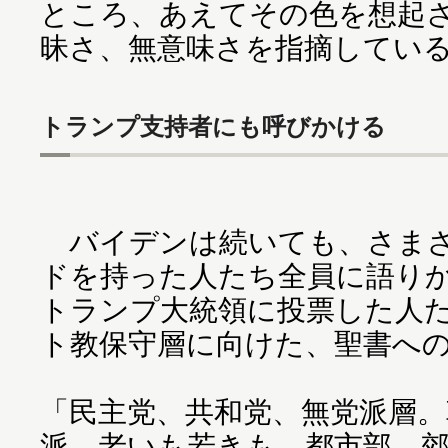
ところ、あえてその色を想起
昧さ、無意味さを指摘してい
トランプ支持者にも呼びかける
バイデンは続いても、さまざ
ドを持った人たち全員に語り
トランプ大統領に投票した人
ト教保守層に向けた、聖書へ
「民主党、共和党、無党派層。
派。老いも若きも。都市部、