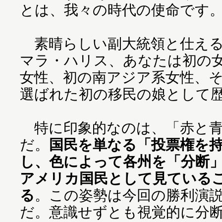
とは、我々の時代の使命です
素晴らしい副大統領と仕える
マラ・ハリス、あなたは初の
女性、初の南アジア系女性、
選ばれた初の移民の娘として
特に印象的なのは、「赤と青
だ。
国民を単なる「投票権を
し、色によって各州を「分断
アメリカ国民として見ている
る
。この姿勢は今回の勝利演
だ。意識せずとも視覚的に分