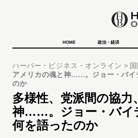
HOME
政治・経済
ハーバー・ビジネス・オンライン
国
アメリカの魂と神……。ジョー・バイ
のか
多様性、党派間の協力
神……。ジョー・バイ
何を語ったのか