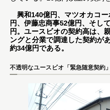
興和140億円、マツオカコー
円、伊藤忠商事52億円、そして
円。ユースビオの契約高は、
ングと分業で調達した契約が
約34億円である。
不透明なユースビオ「緊急随意契約