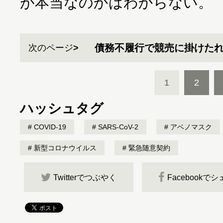
が本当なのかはわからない。
債務不履行で競売に掛けた
次のページ
1
2
ハッシュタグ
COVID-19
SARS-CoV-2
アベノマスク
新型コロナウイルス
緊急随意契約
Twitterでつぶやく
Facebookで