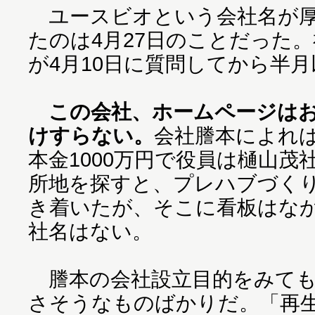
ユースビオという会社名が厚
たのは4月27日のことだった
が4月10日に質問してから半
この会社、ホームページは
けすらない。
会社謄本によれば
本金1000万円で役員は樋山
所地を探すと、プレハブづく
き着いたが、そこに看板はな
社名はない。
謄本の会社設立目的をみても
さそうなものばかりだ。「再