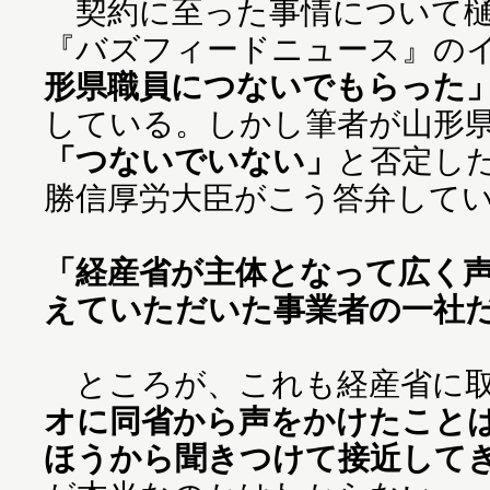
契約に至った事情について樋
『バズフィードニュース』の
形県職員につないでもらった
している。しかし筆者が山形
「つないでいない」
と否定し
勝信厚労大臣がこう答弁して
「経産省が主体となって広く
えていただいた事業者の一社
ところが、これも経産省に取
オに同省から声をかけたこと
ほうから聞きつけて接近して