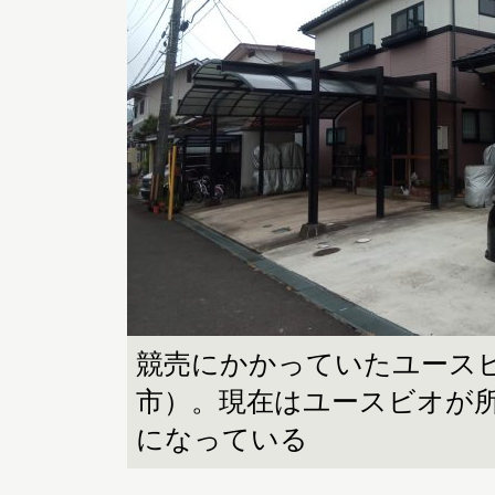
競売にかかっていたユース
市）。現在はユースビオが
になっている