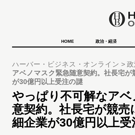
HOME
政治・経済
ハーバー・ビジネス・オンライン
政
アベノマスク緊急随意契約。社長宅が
が30億円以上受注の謎
やっぱり不可解なアベ
意契約。社長宅が競売
細企業が30億円以上受