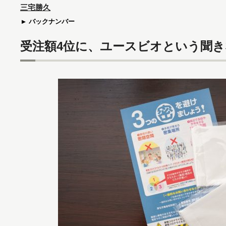
三宅勝久
バックナンバー
受注額4位に、ユースビオという聞