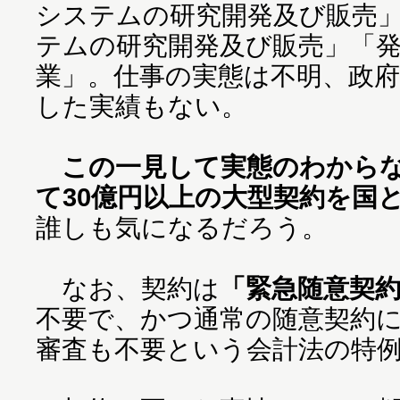
システムの研究開発及び販売
テムの研究開発及び販売」「
業」。仕事の実態は不明、政
した実績もない。
この一見して実態のわから
て30億円以上の大型契約を国
誰しも気になるだろう。
なお、契約は
「緊急随意契
不要で、かつ通常の随意契約
審査も不要という会計法の特