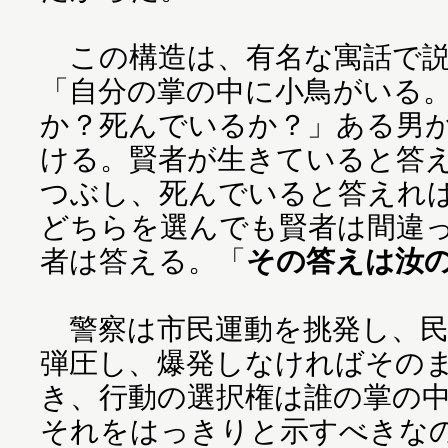
この構造は、有名な寓話で説
「自分の掌の中に小鳥がいる
か？死んでいるか？」ある男
ける。賢者が生きていると答
つぶし、死んでいると答えれ
どちらを選んでも賢者は間違
者は答える。「
その答えは汝
警察は市民運動を挑発し、民
弾圧し、爆発しなければその
き、行動の選択権は誰の掌の
それをはっきりと示すべきな