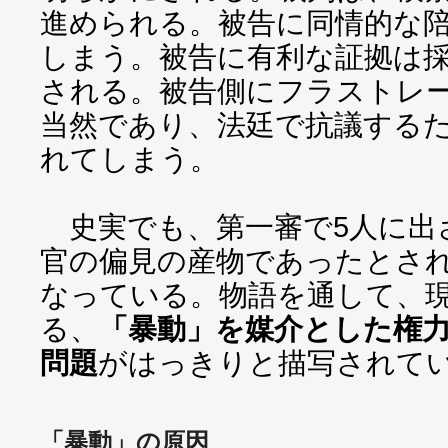
進められる。被告に同情的な
しまう。被告に有利な証拠は
される。被告側にフラストレ
当然であり、法廷で抗議する
れてしまう。
史実でも、第一審で5人に出
官の偏見の産物であったとさ
なっている。物語を通して、現
る、
「暴動」を媒介とした権
問題
がはっきりと描写されて
「暴動」の原因