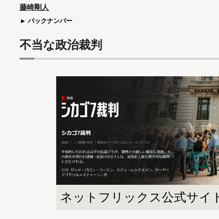
藤崎剛人
バックナンバー
不当な政治裁判
ネットフリックス公式サイ