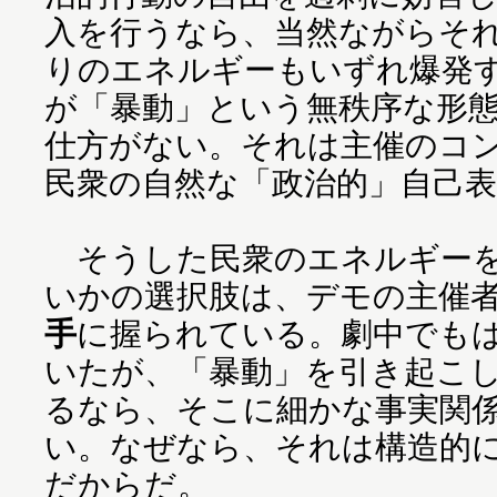
入を行うなら、当然ながらそ
りのエネルギーもいずれ爆発
が「暴動」という無秩序な形
仕方がない。それは主催のコ
民衆の自然な「政治的」自己
そうした民衆のエネルギーを
いかの選択肢は、デモの主催
手
に握られている。劇中でも
いたが、「暴動」を引き起こ
るなら、そこに細かな事実関
い。なぜなら、それは構造的
だからだ。