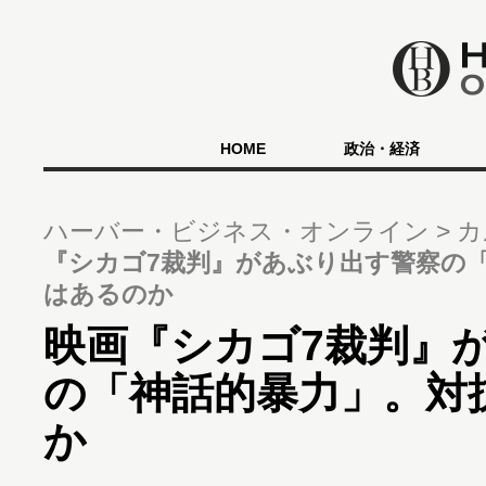
HOME
政治・経済
ハーバー・ビジネス・オンライン
カ
『シカゴ7裁判』があぶり出す警察の
はあるのか
映画『シカゴ7裁判』
の「神話的暴力」。対
か