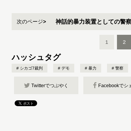
神話的暴力装置としての警
次のページ
1
2
ハッシュタグ
シカゴ7裁判
デモ
暴力
警察
Twitterでつぶやく
Facebookで