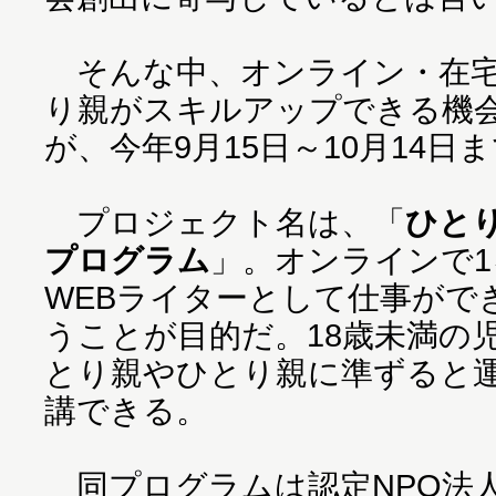
そんな中、オンライン・在宅
り親がスキルアップできる機
が、今年9月15日～10月14日
プロジェクト名は、「
ひと
プログラム
」。オンラインで
WEBライターとして仕事がで
うことが目的だ。18歳未満の
とり親やひとり親に準ずると
講できる。
同プログラムは認定NPO法