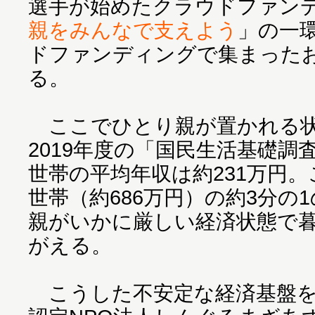
選手が始めたクラウドファン
親をみんなで支えよう
」の一
ドファンディングで集まった
る。
ここでひとり親が置かれる状
2019年度の「国民生活基礎
世帯の平均年収は約231万円
世帯（約686万円）の約3分の
親がいかに厳しい経済状態で
がえる。
こうした不安定な経済基盤を