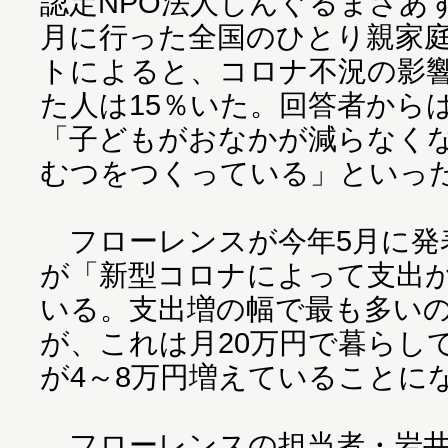
認定NPO法人しんぐるまざあ
月に行った全国のひとり親家
トによると、コロナ不況の影
た人は15％いた。回答者から
「子どもがおなかが減らなく
むつをつくっている」といっ
フローレンスが今年5月に発
が「新型コロナによって支出
いる。支出増の幅で最も多いの
が、これは月20万円で暮らし
が4～8万円増えていることに
フローレンスの担当者・岩井