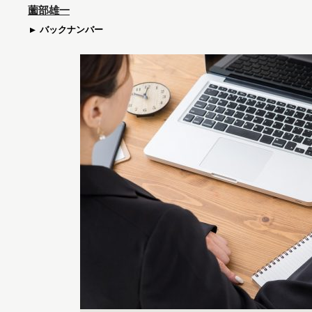
薗部雄一
バックナンバー