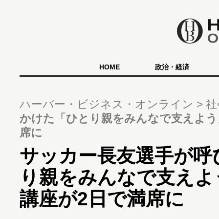
HOME
政治・経済
ハーバー・ビジネス・オンライン
社
かけた「ひとり親をみんなで支えよう
席に
サッカー長友選手が呼
り親をみんなで支えよ
講座が2日で満席に