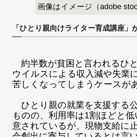
画像はイメージ（adobe sto
「ひとり親向けライター育成講座」が
約半数が貧困と言われるひと
ウイルスによる収入減や失業
苦しくなってしまうケースが
ひとり親の就業を支援する公
ものの、利用率は1割ほどと低
意されているが、現物支給に
会創出に寄与しているとは言