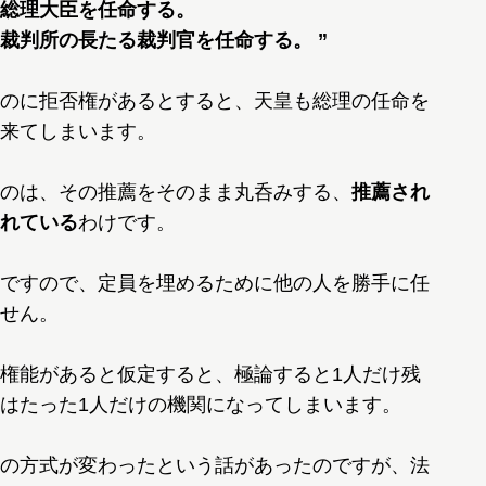
総理大臣を任命する。
判所の長たる裁判官を任命する。 ”
のに拒否権があるとすると、天皇も総理の任命を
来てしまいます。
のは、その推薦をそのまま丸呑みする、
推薦され
れている
わけです。
ですので、定員を埋めるために他の人を勝手に任
せん。
権能があると仮定すると、極論すると1人だけ残
はたった1人だけの機関になってしまいます。
の方式が変わったという話があったのですが、法