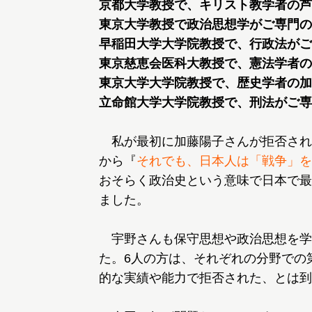
京都大学教授で、キリスト教学者の芦
東京大学教授で政治思想学がご専門の
早稲田大学大学院教授で、行政法がご
東京慈恵会医科大教授で、憲法学者の
東京大学大学院教授で、歴史学者の加
立命館大学大学院教授で、刑法がご専
私が最初に加藤陽子さんが拒否され
から『
それでも、日本人は「戦争」を
おそらく政治史という意味で日本で最
ました。
宇野さんも保守思想や政治思想を学
た。6人の方は、それぞれの分野での
的な実績や能力で拒否された、とは到