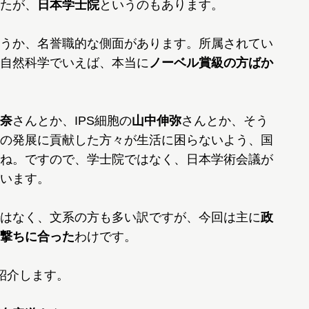
たが、
日本学士院
というのもあります。
うか、名誉職的な側面があります。所属されてい
自然科学でいえば、本当に
ノーベル賞級の方ばか
奈
さんとか、IPS細胞の
山中伸弥
さんとか、そう
の発展に貢献した方々が生活に困らないよう、国
ね。ですので、学士院ではなく、日本学術会議が
います。
はなく、文系の方も多い訳ですが、今回は主に
政
撃ちに合った
わけです。
紹介します。