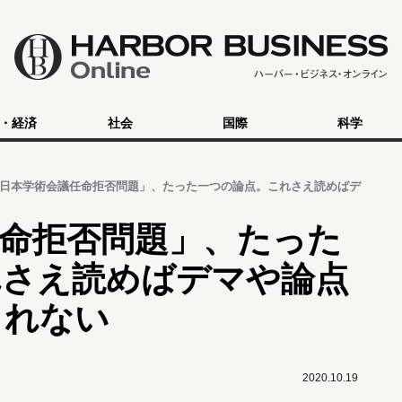
・経済
社会
国際
科学
日本学術会議任命拒否問題」、たった一つの論点。これさえ読めばデ
命拒否問題」、たった
れさえ読めばデマや論点
されない
2020.10.19