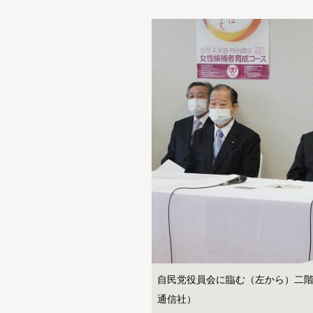
自民党役員会に臨む（左から）二
通信社）