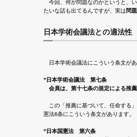
今回、何が問題なのかというと、い
たいな話も出てるんですが、実は
問題
日本学術会議法との適法性
日本学術会議法にこういう条文があ
”日本学術会議法 第七条
会員は、第十七条の規定による推薦に
この「推薦に基づいて、任命する」
憲法6条にこういう条文があります。
”日本国憲法 第六条