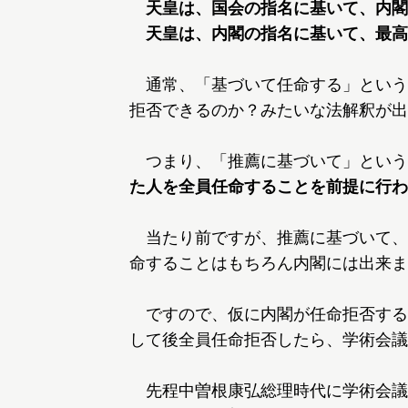
天皇は、国会の指名に基いて、内閣
天皇は、内閣の指名に基いて、最高裁
通常、「基づいて任命する」という
拒否できるのか？みたいな法解釈が出
つまり、「推薦に基づいて」という
た人を全員任命することを前提に行わ
当たり前ですが、推薦に基づいて、
命することはもちろん内閣には出来ま
ですので、仮に内閣が任命拒否する
して後全員任命拒否したら、学術会議
先程中曽根康弘総理時代に学術会議