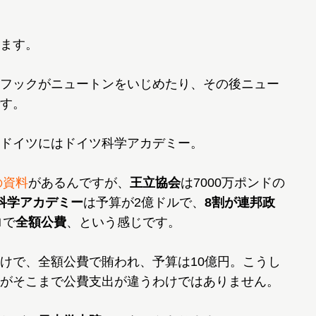
ます。
フックがニュートンをいじめたり、その後ニュー
す。
ドイツにはドイツ科学アカデミー。
の資料
があるんですが、
王立協会
は7000万ポンドの
科学アカデミー
は予算が2億ドルで、
8割が連邦政
ロで
全額公費
、という感じです。
けで、全額公費で賄われ、予算は10億円。こうし
がそこまで公費支出が違うわけではありません。