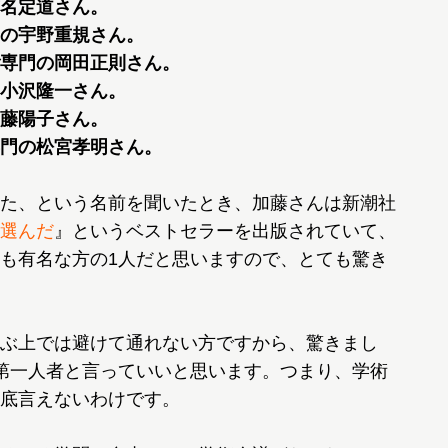
名定道さん。
の宇野重規さん。
専門の岡田正則さん。
小沢隆一さん。
藤陽子さん。
門の松宮孝明さん。
た、という名前を聞いたとき、加藤さんは新潮社
選んだ
』というベストセラーを出版されていて、
も有名な方の1人だと思いますので、とても驚き
ぶ上では避けて通れない方ですから、驚きまし
第一人者と言っていいと思います。つまり、学術
底言えないわけです。