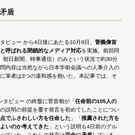
矛盾
ビュー から4日後にあたる10月9日、
菅義偉首
と呼ばれる閉鎖的なメディア対応
を実施。前回同
、朝日新聞、時事通信）のみという状況で約30分
問内容は当然ながら日本学術会議への人事介入の
に筆者は3つの違和感を抱いた。本記事では、そ
ンタビュー の終盤に菅首相が「
任命前の105人の
の説明の前提を覆す発言を初めてしたことについ
点でふさわしい方を任命した
」「
推薦された方を
よいのか考えてきた
」という説明も4日前のグル