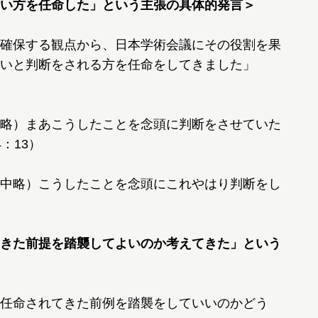
い方を任命した」という主張の具体的発言＞
確保する観点から、日本学術会議にその役割を果
しいと判断をされる方を任命をしてきました」
略）まあこうしたことを念頭に判断をさせていた
：13）
中略）こうしたことを念頭にこれやはり判断をし
きた前提を踏襲してよいのか考えてきた」という
任命されてきた前例を踏襲をしていいのかどう