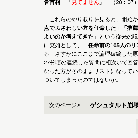
菅首相
：「
見てません
」 （28：07
これらのやり取りを見ると、開始か
点でふさわしい方を任命した」「推薦
よいのか考えてきた」
という従来の説
に突如として、「
任命前の105人の
る。さすがにここまで論理破綻した原
27分頃の連続した質問に相次いで回
なった方がそのままリストになってい
ついてしまったのではないか。
ゲシュタルト崩
次のページ