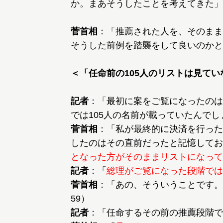
か。まあそうしたことを考えてきた」 
菅首相
：「推薦された人を、そのまま
そうした前例を踏襲をして良いのかと
＜「任命前の105人のリストは見て
記者
：「最初に案をご覧になったのは
菅首相
：「私が最終的に決済を行った
したのはその直前だったと記憶してお
となった方がそのままリストになって
記者
：「
総理がご覧になった段階では
菅首相
：「あの、そういうことです。
記者