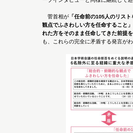
ープインタビューと同様に継続して述
菅首相が
「任命前の105人のリス
観点でふさわしい方を任命すること」
れた方をそのまま任命してきた前提を
も、これらの完全に矛盾する発言がわ