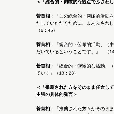
＜「総合的・俯瞰的な観点でふさわし
菅首相
：「この総合的・俯瞰的活動を
たしていただくために、まあふさわ
（6：45）
菅首相
：「総合的・俯瞰的活動、（中
だいているということです。」 （14
菅首相
：「総合的・俯瞰的な活動、（
ていく」（18：23）
＜「推薦された方をそのまま任命して
主張の具体的発言＞
菅首相
：「推薦された方々がそのまま