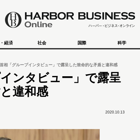
・経済
社会
国際
科学
首相「グループインタビュー」で露呈した致命的な矛盾と違和感
プインタビュー」で露呈
盾と違和感
2020.10.13