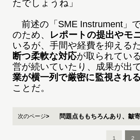
たでしょうね」
前述の「SME Instrumen
のため、
レポートの提出やモ
いるが、手間や経費を抑える
断つ柔軟な対応
が取られてい
営が続いていたり、成果が出
業が横一列で厳密に監視され
ことだ。
問題点ももちろんあり、皺
次のページ
1
2