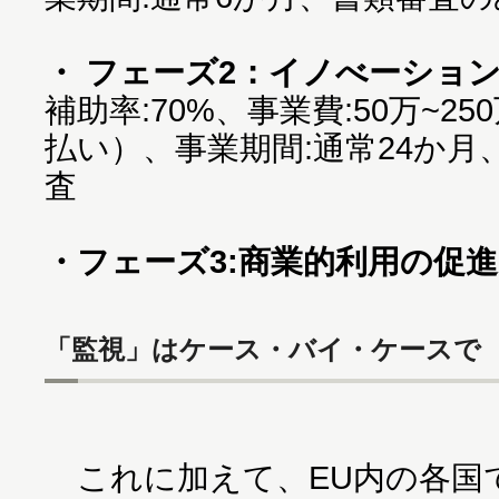
・ フェーズ2：イノべーショ
補助率:70%、事業費:50万~2
払い）、事業期間:通常24か
査
・フェーズ3:商業的利用の促進
「監視」はケース・バイ・ケースで
これに加えて、EU内の各国