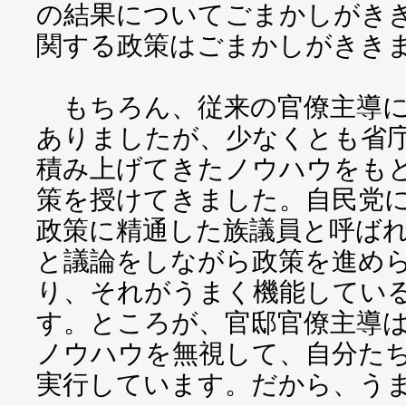
の結果についてごまかしがき
関する政策はごまかしがきき
もちろん、従来の官僚主導に
ありましたが、少なくとも省
積み上げてきたノウハウをも
策を授けてきました。自民党
政策に精通した族議員と呼ば
と議論をしながら政策を進め
り、それがうまく機能してい
す。ところが、官邸官僚主導
ノウハウを無視して、自分た
実行しています。だから、う