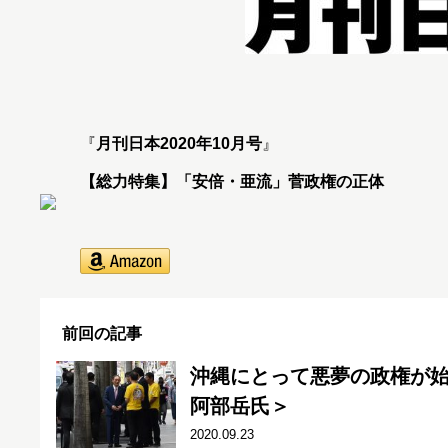
『
月刊日本2020年10月号
』
【総力特集】「安倍・亜流」菅政権の正体
前回の記事
沖縄にとって悪夢の政権が
阿部岳氏＞
2020.09.23