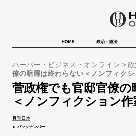
HOME
政治・経済
ハーバー・ビジネス・オンライン
政
僚の暗躍は終わらない＜ノンフィクシ
菅政権でも官邸官僚の
＜ノンフィクション作
月刊日本
バックナンバー